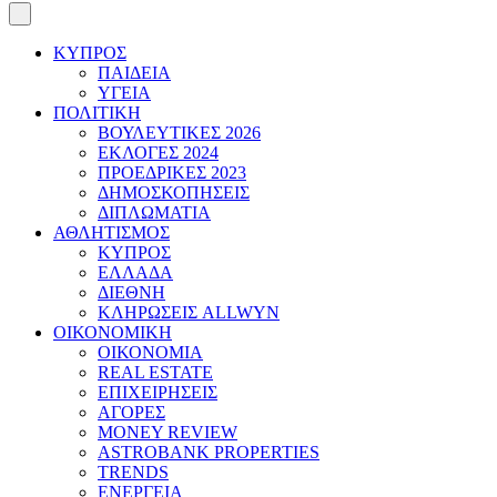
ΚΥΠΡΟΣ
ΠΑΙΔΕΙΑ
ΥΓΕΙΑ
ΠΟΛΙΤΙΚΗ
ΒΟΥΛΕΥΤΙΚΕΣ 2026
ΕΚΛΟΓΕΣ 2024
ΠΡΟΕΔΡΙΚΕΣ 2023
ΔΗΜΟΣΚΟΠΗΣΕΙΣ
ΔΙΠΛΩΜΑΤΙΑ
ΑΘΛΗΤΙΣΜΟΣ
ΚΥΠΡΟΣ
ΕΛΛΑΔΑ
ΔΙΕΘΝΗ
ΚΛΗΡΩΣΕΙΣ ALLWYN
ΟΙΚΟΝΟΜΙΚΗ
ΟΙΚΟΝΟΜΙΑ
REAL ESTATE
ΕΠΙΧΕΙΡΗΣΕΙΣ
ΑΓΟΡΕΣ
MONEY REVIEW
ASTROBANK PROPERTIES
TRENDS
ΕΝΕΡΓΕΙΑ