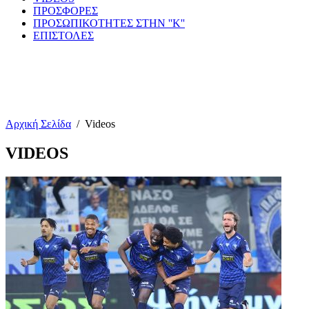
ΠΡΟΣΦΟΡΕΣ
ΠΡΟΣΩΠΙΚΟΤΗΤΕΣ ΣΤΗΝ ''Κ''
ΕΠΙΣΤΟΛΕΣ
Αρχική Σελίδα
/
Videos
VIDEOS