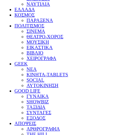
ΝΑΥΤΙΛΙΑ
ΕΛΛΑΔΑ
ΚΟΣΜΟΣ
ΠΑΡΑΞΕΝΑ
ΠΟΛΙΤΙΣΜΟΣ
ΣΙΝΕΜΑ
ΘΕΑΤΡΟ-ΧΟΡΟΣ
ΜΟΥΣΙΚΗ
ΕΙΚΑΣΤΙΚΑ
ΒΙΒΛΙΟ
ΧΕΙΡΟΓΡΑΦΑ
GEEK
ΝΕΑ
ΚΙΝΗΤΑ-TABLETS
SOCIAL
ΑΥΤΟΚΙΝΗΣΗ
GOOD LIFE
ΓΥΝΑΙΚΑ
SHOWBIZ
ΤΑΞΙΔΙΑ
ΣΥΝΤΑΓΕΣ
ΕΞΟΔΟΣ
ΑΠΟΨΕΙΣ
ΑΡΘΡΟΓΡΑΦΙΑ
THE HILL