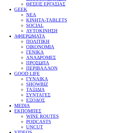
ΘΕΣΕΙΣ ΕΡΓΑΣΙΑΣ
GEEK
ΝΕΑ
ΚΙΝΗΤΑ-TABLETS
SOCIAL
ΑΥΤΟΚΙΝΗΣΗ
ΑΦΙΕΡΩΜΑΤΑ
ΠΟΛΙΤΙΚΗ
ΟΙΚΟΝΟΜΙΑ
ΓΕΝΙΚΑ
ΑΝΑΔΡΟΜΕΣ
ΠΡΟΣΩΠΑ
ΠΕΡΙΒΑΛΛΟΝ
GOOD LIFE
ΓΥΝΑΙΚΑ
SHOWBIZ
ΤΑΞΙΔΙΑ
ΣΥΝΤΑΓΕΣ
ΕΞΟΔΟΣ
MEDIA
ΕΚΠΟΜΠΕΣ
WINE ROUTES
PODCASTS
UNCUT
VIDEOS