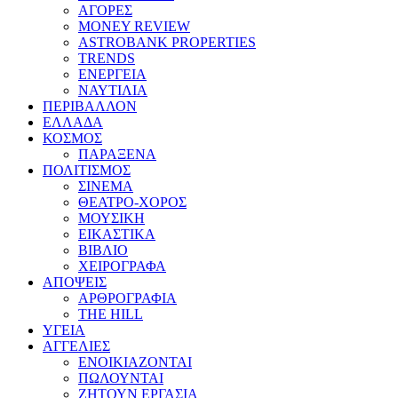
ΑΓΟΡΕΣ
MONEY REVIEW
ASTROBANK PROPERTIES
TRENDS
ΕΝΕΡΓΕΙΑ
ΝΑΥΤΙΛΙΑ
ΠΕΡΙΒΑΛΛΟΝ
ΕΛΛΑΔΑ
ΚΟΣΜΟΣ
ΠΑΡΑΞΕΝΑ
ΠΟΛΙΤΙΣΜΟΣ
ΣΙΝΕΜΑ
ΘΕΑΤΡΟ-ΧΟΡΟΣ
ΜΟΥΣΙΚΗ
ΕΙΚΑΣΤΙΚΑ
ΒΙΒΛΙΟ
ΧΕΙΡΟΓΡΑΦΑ
ΑΠΟΨΕΙΣ
ΑΡΘΡΟΓΡΑΦΙΑ
THE HILL
ΥΓΕΙΑ
ΑΓΓΕΛΙΕΣ
ΕΝΟΙΚΙΑΖΟΝΤΑΙ
ΠΩΛΟΥΝΤΑΙ
ΖΗΤΟΥΝ ΕΡΓΑΣΙΑ