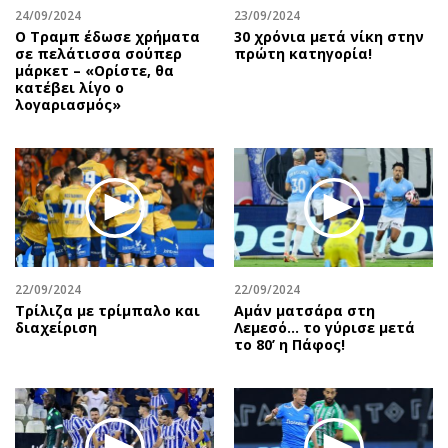
24/09/2024
23/09/2024
Ο Τραμπ έδωσε χρήματα
30 χρόνια μετά νίκη στην
σε πελάτισσα σούπερ
πρώτη κατηγορία!
μάρκετ – «Ορίστε, θα
κατέβει λίγο ο
λογαριασμός»
22/09/2024
22/09/2024
Τρίλιζα με τρίμπαλο και
Αμάν ματσάρα στη
διαχείριση
Λεμεσό… το γύρισε μετά
το 80’ η Πάφος!