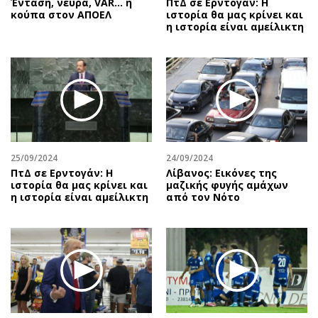
Ένταση, νεύρα, VAR… η
ΠτΔ σε Ερντογάν: Η
κούπα στον ΑΠΟΕΛ
ιστορία θα μας κρίνει και
η ιστορία είναι αμείλικτη
25/09/2024
24/09/2024
ΠτΔ σε Ερντογάν: Η
Λίβανος: Εικόνες της
ιστορία θα μας κρίνει και
μαζικής φυγής αμάχων
η ιστορία είναι αμείλικτη
από τον Νότο