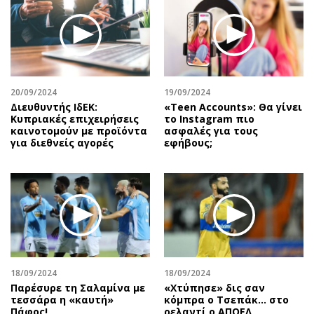
20/09/2024
19/09/2024
Διευθυντής ΙδΕΚ:
«Teen Accounts»: Θα γίνει
Κυπριακές επιχειρήσεις
το Instagram πιο
καινοτομούν με προϊόντα
ασφαλές για τους
για διεθνείς αγορές
εφήβους;
18/09/2024
18/09/2024
Παρέσυρε τη Σαλαμίνα με
«Χτύπησε» δις σαν
τεσσάρα η «καυτή»
κόμπρα ο Τσεπάκ… στο
Πάφος!
ρελαντί ο ΑΠΟΕΛ