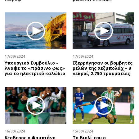
17/09/2024
17/09/2024
Υπουργικό Συμβούλιο -
Εξερράγησαν οι βομβητές
Άναψε το «πράσινο φως»
μελών της Χεζμπολάχ – 9
για το ηλεκτρικό καλώδιο
νεκροί, 2.750 τραυματίες
16/09/2024
15/09/2024
Κέρβερος ο Φαμπιάνο,
Το βιολί του ο