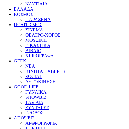
ΝΑΥΤΙΛΙΑ
ΕΛΛΑΔΑ
ΚΟΣΜΟΣ
ΠΑΡΑΞΕΝΑ
ΠΟΛΙΤΙΣΜΟΣ
ΣΙΝΕΜΑ
ΘΕΑΤΡΟ-ΧΟΡΟΣ
ΜΟΥΣΙΚΗ
ΕΙΚΑΣΤΙΚΑ
ΒΙΒΛΙΟ
ΧΕΙΡΟΓΡΑΦΑ
GEEK
ΝΕΑ
ΚΙΝΗΤΑ-TABLETS
SOCIAL
ΑΥΤΟΚΙΝΗΣΗ
GOOD LIFE
ΓΥΝΑΙΚΑ
SHOWBIZ
ΤΑΞΙΔΙΑ
ΣΥΝΤΑΓΕΣ
ΕΞΟΔΟΣ
ΑΠΟΨΕΙΣ
ΑΡΘΡΟΓΡΑΦΙΑ
THE HILL