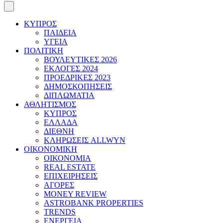
ΚΥΠΡΟΣ
ΠΑΙΔΕΙΑ
ΥΓΕΙΑ
ΠΟΛΙΤΙΚΗ
ΒΟΥΛΕΥΤΙΚΕΣ 2026
ΕΚΛΟΓΕΣ 2024
ΠΡΟΕΔΡΙΚΕΣ 2023
ΔΗΜΟΣΚΟΠΗΣΕΙΣ
ΔΙΠΛΩΜΑΤΙΑ
ΑΘΛΗΤΙΣΜΟΣ
ΚΥΠΡΟΣ
ΕΛΛΑΔΑ
ΔΙΕΘΝΗ
ΚΛΗΡΩΣΕΙΣ ALLWYN
ΟΙΚΟΝΟΜΙΚΗ
ΟΙΚΟΝΟΜΙΑ
REAL ESTATE
ΕΠΙΧΕΙΡΗΣΕΙΣ
ΑΓΟΡΕΣ
MONEY REVIEW
ASTROBANK PROPERTIES
TRENDS
ΕΝΕΡΓΕΙΑ