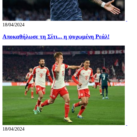
18/04/2024
Αποκαθήλωσε τη Σίτι... η ψυχωμένη Ρεάλ!
18/04/2024