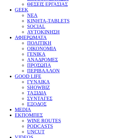
ΘΕΣΕΙΣ ΕΡΓΑΣΙΑΣ
GEEK
ΝΕΑ
ΚΙΝΗΤΑ-TABLETS
SOCIAL
ΑΥΤΟΚΙΝΗΣΗ
ΑΦΙΕΡΩΜΑΤΑ
ΠΟΛΙΤΙΚΗ
ΟΙΚΟΝΟΜΙΑ
ΓΕΝΙΚΑ
ΑΝΑΔΡΟΜΕΣ
ΠΡΟΣΩΠΑ
ΠΕΡΙΒΑΛΛΟΝ
GOOD LIFE
ΓΥΝΑΙΚΑ
SHOWBIZ
ΤΑΞΙΔΙΑ
ΣΥΝΤΑΓΕΣ
ΕΞΟΔΟΣ
MEDIA
ΕΚΠΟΜΠΕΣ
WINE ROUTES
PODCASTS
UNCUT
VIDEOS