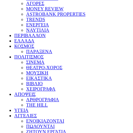
ΑΓΟΡΕΣ
MONEY REVIEW
ASTROBANK PROPERTIES
TRENDS
ΕΝΕΡΓΕΙΑ
ΝΑΥΤΙΛΙΑ
ΠΕΡΙΒΑΛΛΟΝ
ΕΛΛΑΔΑ
ΚΟΣΜΟΣ
ΠΑΡΑΞΕΝΑ
ΠΟΛΙΤΙΣΜΟΣ
ΣΙΝΕΜΑ
ΘΕΑΤΡΟ-ΧΟΡΟΣ
ΜΟΥΣΙΚΗ
ΕΙΚΑΣΤΙΚΑ
ΒΙΒΛΙΟ
ΧΕΙΡΟΓΡΑΦΑ
ΑΠΟΨΕΙΣ
ΑΡΘΡΟΓΡΑΦΙΑ
THE HILL
ΥΓΕΙΑ
ΑΓΓΕΛΙΕΣ
ΕΝΟΙΚΙΑΖΟΝΤΑΙ
ΠΩΛΟΥΝΤΑΙ
ΖΗΤΟΥΝ ΕΡΓΑΣΙΑ