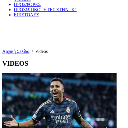
ΠΡΟΣΦΟΡΕΣ
ΠΡΟΣΩΠΙΚΟΤΗΤΕΣ ΣΤΗΝ ''Κ''
ΕΠΙΣΤΟΛΕΣ
Αρχική Σελίδα
/
Videos
VIDEOS