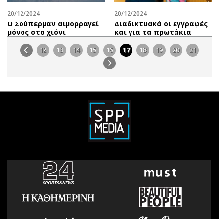
20/12/2024
20/12/2024
Ο Σούπερμαν αιμορραγεί
Διαδικτυακά οι εγγραφές
μόνος στο χιόνι
και για τα πρωτάκια
12
13
14
15
16
17
18
19
20
21