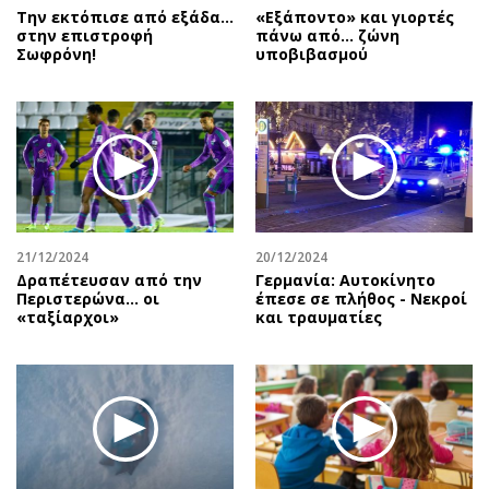
Την εκτόπισε από εξάδα…
«Εξάποντο» και γιορτές
στην επιστροφή
πάνω από… ζώνη
Σωφρόνη!
υποβιβασμού
21/12/2024
20/12/2024
Δραπέτευσαν από την
Γερμανία: Αυτοκίνητο
Περιστερώνα… οι
έπεσε σε πλήθος - Νεκροί
«ταξίαρχοι»
και τραυματίες