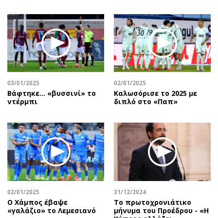
03/01/2025
02/01/2025
Βάφτηκε... «βυσσινί» το
Καλωσόρισε το 2025 με
ντέρμπι
διπλό στο «Παπ»
02/01/2025
31/12/2024
Ο Χάμπος έβαψε
Το πρωτοχρονιάτικο
«γαλάζιο» το Λεμεσιανό
μήνυμα του Προέδρου - «Η