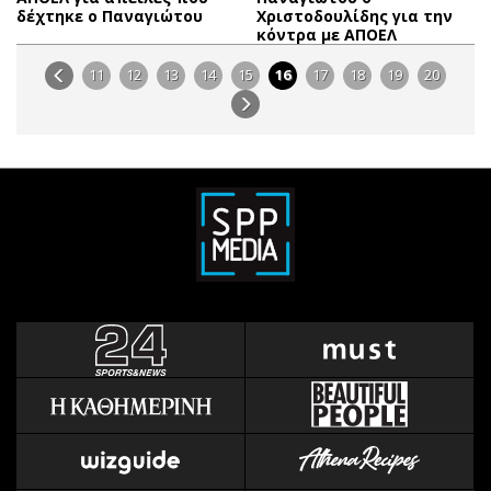
δέχτηκε ο Παναγιώτου
Χριστοδουλίδης για την
κόντρα με ΑΠΟΕΛ
11
12
13
14
15
16
17
18
19
20