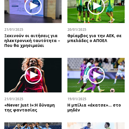
21/01/2025
20/01/2025
Ξεκινούν οι αιτήσεις για
Θρίαμβος για την ΑΕΚ, σε
ηλεκτρονική ταυτότητα –
μπελάδες ο ΑΠΟΕΛ
Που θα χρησιμεύει
21/01/2025
19/01/2025
«Never Just I»:Η δύναμη
Η μπίλια «έκατσε»… στο
της φαντασίας
μηδέν