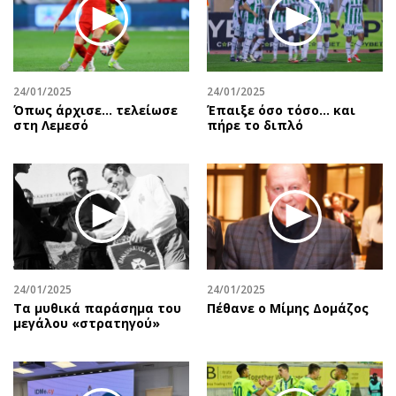
24/01/2025
24/01/2025
Όπως άρχισε… τελείωσε
Έπαιξε όσο τόσο… και
στη Λεμεσό
πήρε το διπλό
24/01/2025
24/01/2025
Τα μυθικά παράσημα του
Πέθανε ο Μίμης Δομάζος
μεγάλου «στρατηγού»