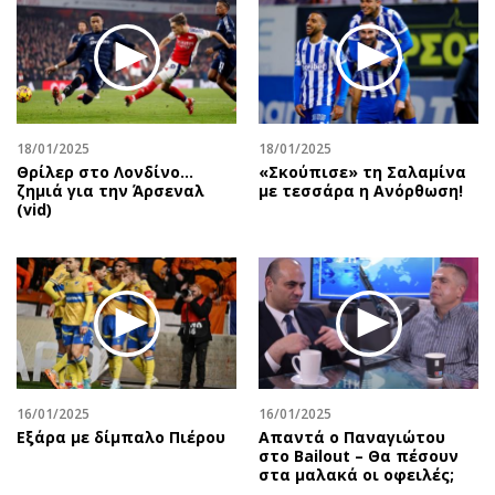
18/01/2025
18/01/2025
Θρίλερ στο Λονδίνο…
«Σκούπισε» τη Σαλαμίνα
ζημιά για την Άρσεναλ
με τεσσάρα η Ανόρθωση!
(vid)
16/01/2025
16/01/2025
Εξάρα με δίμπαλο Πιέρου
Απαντά ο Παναγιώτου
στο Bailout – Θα πέσουν
στα μαλακά οι οφειλές;