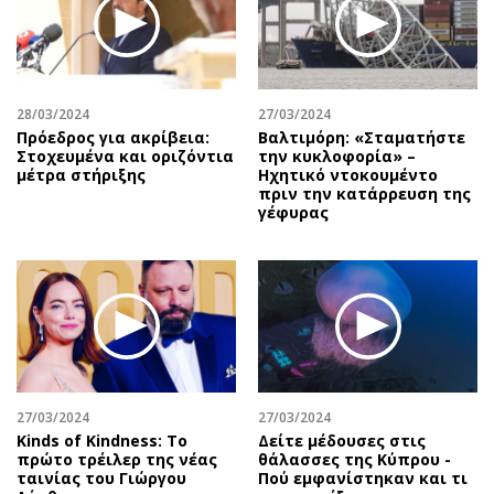
28/03/2024
27/03/2024
Πρόεδρος για ακρίβεια:
Βαλτιμόρη: «Σταματήστε
Στοχευμένα και οριζόντια
την κυκλοφορία» –
μέτρα στήριξης
Ηχητικό ντοκουμέντο
πριν την κατάρρευση της
γέφυρας
27/03/2024
27/03/2024
Kinds of Kindness: Το
Δείτε μέδουσες στις
πρώτο τρέιλερ της νέας
θάλασσες της Κύπρου -
ταινίας του Γιώργου
Πού εμφανίστηκαν και τι