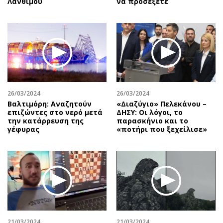
Λάνθιμου
να προσέξετε
26/03/2024
26/03/2024
Βαλτιμόρη: Αναζητούν
«Διαζύγιο» Πελεκάνου –
επιζώντες στο νερό μετά
ΔΗΣΥ: Οι λόγοι, το
την κατάρρευση της
παρασκήνιο και το
γέφυρας
«ποτήρι που ξεχείλισε»
21/03/2024
21/03/2024