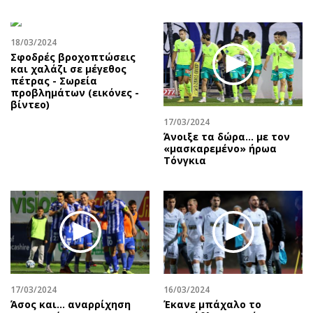
18/03/2024
Σφοδρές βροχοπτώσεις
και χαλάζι σε μέγεθος
πέτρας - Σωρεία
προβλημάτων (εικόνες -
βίντεο)
17/03/2024
Άνοιξε τα δώρα… με τον
«μασκαρεμένο» ήρωα
Τόνγκια
17/03/2024
16/03/2024
Άσος και… αναρρίχηση
Έκανε μπάχαλο το