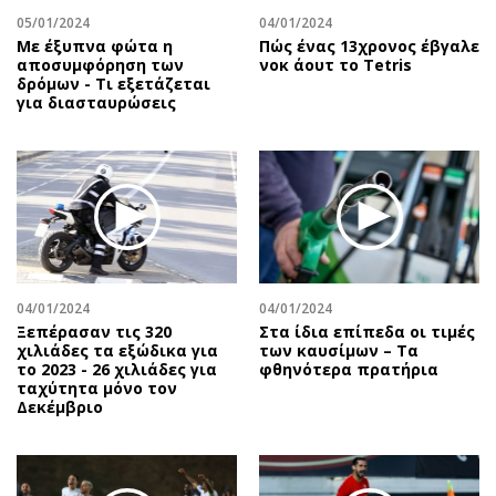
05/01/2024
04/01/2024
Με έξυπνα φώτα η
Πώς ένας 13χρονος έβγαλε
αποσυμφόρηση των
νοκ άουτ το Tetris
δρόμων - Τι εξετάζεται
για διασταυρώσεις
04/01/2024
04/01/2024
Ξεπέρασαν τις 320
Στα ίδια επίπεδα οι τιμές
χιλιάδες τα εξώδικα για
των καυσίμων – Τα
το 2023 - 26 χιλιάδες για
φθηνότερα πρατήρια
ταχύτητα μόνο τον
Δεκέμβριο