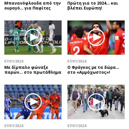
Μπανανόφλουδα από την
Πρώτη για το 2024… και
ουραγό… για Παφίτες
βλέπει Ευρώπη!
07/01/2024
07/01/2024
Με δίμπαλο φώναξε
Ο Φράγκος με τα δώρα…
παρών… στο πρωτάθλημα
στο «Αμμόχωστος»!
07/01/2024
07/01/2024