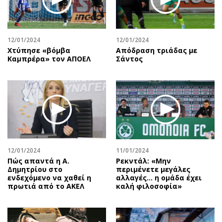
12/01/2024
12/01/2024
Χτύπησε «βόμβα
Απόδραση τριάδας με
Καμπρέρα» τον ΑΠΟΕΛ
Σάντος
12/01/2024
11/01/2024
Πώς απαντά η Α.
Ρεκντάλ: «Μην
Δημητρίου στο
περιμένετε μεγάλες
ενδεχόμενο να χαθεί η
αλλαγές... η ομάδα έχει
πρωτιά από το ΑΚΕΛ
καλή φιλοσοφία»