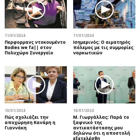
11/01/2024
11/01/2024
Περφορμανς ντοκουμέντο
Ισημερινός: O αιματηρός
Bodies we fa|| στον
πόλεμος με τις συμμορίες
Πολυχώρο Συνεργείο
ναρκωτικών
10/01/2024
10/01/2024
Πώς σχολιάζει την
Μ. Γιωργάλλας: Παρά το
αποχώρηση Κανάρη η
ξαφνικό της
Γιαννάκη
αντικατάστασης μου
δηλώνω ότι η αποστολή
εξετελέσθη