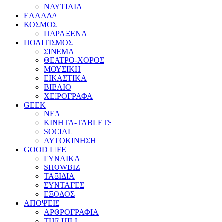
ΝΑΥΤΙΛΙΑ
ΕΛΛΑΔΑ
ΚΟΣΜΟΣ
ΠΑΡΑΞΕΝΑ
ΠΟΛΙΤΙΣΜΟΣ
ΣΙΝΕΜΑ
ΘΕΑΤΡΟ-ΧΟΡΟΣ
ΜΟΥΣΙΚΗ
ΕΙΚΑΣΤΙΚΑ
ΒΙΒΛΙΟ
ΧΕΙΡΟΓΡΑΦΑ
GEEK
ΝΕΑ
ΚΙΝΗΤΑ-TABLETS
SOCIAL
ΑΥΤΟΚΙΝΗΣΗ
GOOD LIFE
ΓΥΝΑΙΚΑ
SHOWBIZ
ΤΑΞΙΔΙΑ
ΣΥΝΤΑΓΕΣ
ΕΞΟΔΟΣ
ΑΠΟΨΕΙΣ
ΑΡΘΡΟΓΡΑΦΙΑ
THE HILL