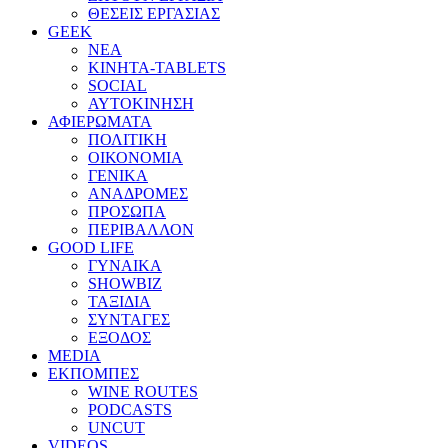
ΘΕΣΕΙΣ ΕΡΓΑΣΙΑΣ
GEEK
ΝΕΑ
ΚΙΝΗΤΑ-TABLETS
SOCIAL
ΑΥΤΟΚΙΝΗΣΗ
ΑΦΙΕΡΩΜΑΤΑ
ΠΟΛΙΤΙΚΗ
ΟΙΚΟΝΟΜΙΑ
ΓΕΝΙΚΑ
ΑΝΑΔΡΟΜΕΣ
ΠΡΟΣΩΠΑ
ΠΕΡΙΒΑΛΛΟΝ
GOOD LIFE
ΓΥΝΑΙΚΑ
SHOWBIZ
ΤΑΞΙΔΙΑ
ΣΥΝΤΑΓΕΣ
ΕΞΟΔΟΣ
MEDIA
ΕΚΠΟΜΠΕΣ
WINE ROUTES
PODCASTS
UNCUT
VIDEOS