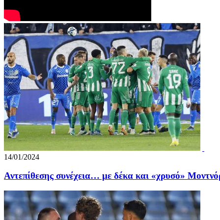
14/01/2024
Αντεπίθεσης συνέχεια… με δέκα και «χρυσό» Μοντνό