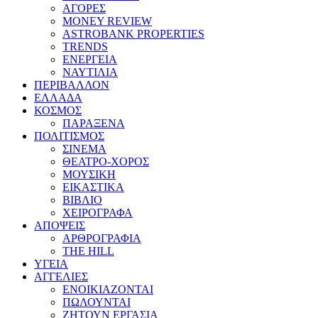
ΑΓΟΡΕΣ
MONEY REVIEW
ASTROBANK PROPERTIES
TRENDS
ΕΝΕΡΓΕΙΑ
ΝΑΥΤΙΛΙΑ
ΠΕΡΙΒΑΛΛΟΝ
ΕΛΛΑΔΑ
ΚΟΣΜΟΣ
ΠΑΡΑΞΕΝΑ
ΠΟΛΙΤΙΣΜΟΣ
ΣΙΝΕΜΑ
ΘΕΑΤΡΟ-ΧΟΡΟΣ
ΜΟΥΣΙΚΗ
ΕΙΚΑΣΤΙΚΑ
ΒΙΒΛΙΟ
ΧΕΙΡΟΓΡΑΦΑ
ΑΠΟΨΕΙΣ
ΑΡΘΡΟΓΡΑΦΙΑ
THE HILL
ΥΓΕΙΑ
ΑΓΓΕΛΙΕΣ
ΕΝΟΙΚΙΑΖΟΝΤΑΙ
ΠΩΛΟΥΝΤΑΙ
ΖΗΤΟΥΝ ΕΡΓΑΣΙΑ