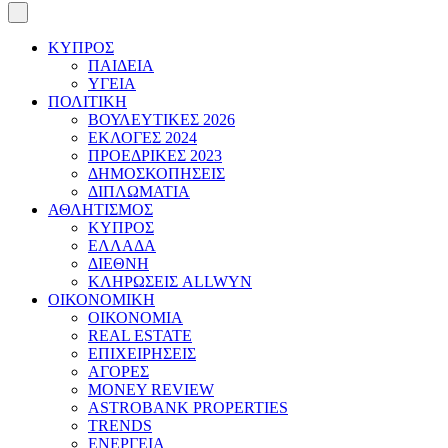
ΚΥΠΡΟΣ
ΠΑΙΔΕΙΑ
ΥΓΕΙΑ
ΠΟΛΙΤΙΚΗ
ΒΟΥΛΕΥΤΙΚΕΣ 2026
ΕΚΛΟΓΕΣ 2024
ΠΡΟΕΔΡΙΚΕΣ 2023
ΔΗΜΟΣΚΟΠΗΣΕΙΣ
ΔΙΠΛΩΜΑΤΙΑ
ΑΘΛΗΤΙΣΜΟΣ
ΚΥΠΡΟΣ
ΕΛΛΑΔΑ
ΔΙΕΘΝΗ
ΚΛΗΡΩΣΕΙΣ ALLWYN
ΟΙΚΟΝΟΜΙΚΗ
ΟΙΚΟΝΟΜΙΑ
REAL ESTATE
ΕΠΙΧΕΙΡΗΣΕΙΣ
ΑΓΟΡΕΣ
MONEY REVIEW
ASTROBANK PROPERTIES
TRENDS
ΕΝΕΡΓΕΙΑ