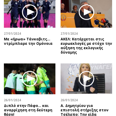
27/01/2024
27/01/2024
Με «ήρωα» Τάνκοβιτς…
ΑΚΕΛ: Κατέρχεται στις
ντρίμπλαρε την Ομόνοια
ευρωεκλογές με στόχο την
αύξηση της εκλογικής
δύναμης
26/01/2024
26/01/2024
Διπλό στην Πάφο… και
Α. Δημητρίου για
αναρρίχηση στη δεύτερη
επιστολή στήριξης στον
θέση!
Τσέλεπο: Την είδα