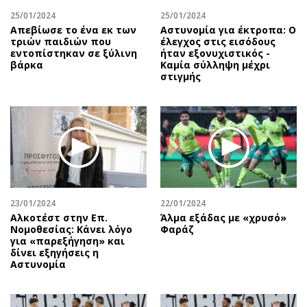
25/01/2024
25/01/2024
Απεβίωσε το ένα εκ των
Αστυνομία για έκτροπα: O
τριών παιδιών που
έλεγχος στις εισόδους
εντοπίστηκαν σε ξύλινη
ήταν εξονυχιστικός -
βάρκα
Καμία σύλληψη μέχρι
στιγμής
23/01/2024
22/01/2024
Αλκοτέστ στην Επ.
Άλμα εξάδας με «χρυσό»
Νομοθεσίας: Κάνει λόγο
Φαράζ
για «παρεξήγηση» και
δίνει εξηγήσεις η
Αστυνομία