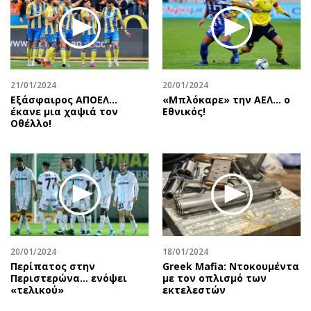
21/01/2024
20/01/2024
Εξάσφαιρος ΑΠΟΕΛ…
«Μπλόκαρε» την ΑΕΛ… ο
έκανε μια χαψιά τον
Εθνικός!
Οθέλλο!
20/01/2024
18/01/2024
Περίπατος στην
Greek Mafia: Ντοκουμέντα
Περιστερώνα… ενόψει
με τον οπλισμό των
«τελικού»
εκτελεστών