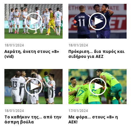
18/01/2024
18/01/2024
Αεράτη, άνετη στους «8»
Πρόκριση... δια πυρός και
(vid)
σιδήρου για ΑΕΖ
18/01/2024
17/01/2024
Το καθήκον της... από την
Με φόρα… στους «8» η
άσπρη βούλα
ΑΕΚ!