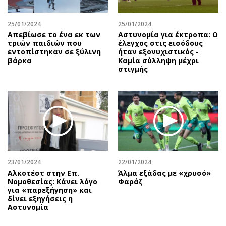
25/01/2024
25/01/2024
Απεβίωσε το ένα εκ των
Αστυνομία για έκτροπα: O
τριών παιδιών που
έλεγχος στις εισόδους
εντοπίστηκαν σε ξύλινη
ήταν εξονυχιστικός -
βάρκα
Καμία σύλληψη μέχρι
στιγμής
23/01/2024
22/01/2024
Αλκοτέστ στην Επ.
Άλμα εξάδας με «χρυσό»
Νομοθεσίας: Κάνει λόγο
Φαράζ
για «παρεξήγηση» και
δίνει εξηγήσεις η
Αστυνομία