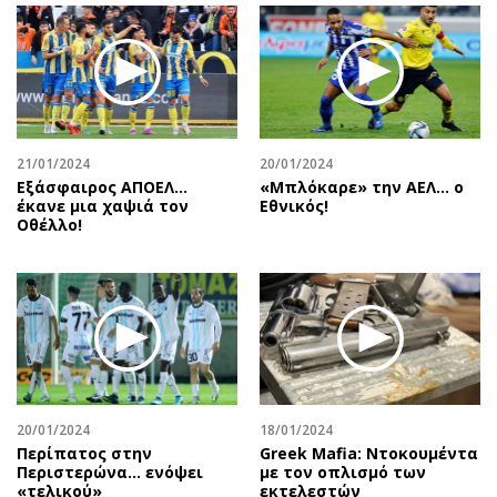
21/01/2024
20/01/2024
Εξάσφαιρος ΑΠΟΕΛ…
«Μπλόκαρε» την ΑΕΛ… ο
έκανε μια χαψιά τον
Εθνικός!
Οθέλλο!
20/01/2024
18/01/2024
Περίπατος στην
Greek Mafia: Ντοκουμέντα
Περιστερώνα… ενόψει
με τον οπλισμό των
«τελικού»
εκτελεστών