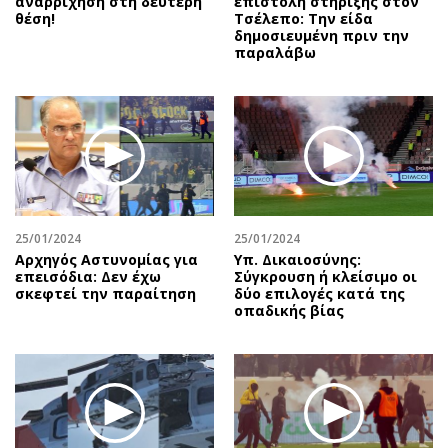
αναρρίχηση στη δεύτερη
επιστολή στήριξης στον
θέση!
Τσέλεπο: Την είδα
δημοσιευμένη πριν την
παραλάβω
25/01/2024
25/01/2024
Αρχηγός Αστυνομίας για
Υπ. Δικαιοσύνης:
επεισόδια: Δεν έχω
Σύγκρουση ή κλείσιμο οι
σκεφτεί την παραίτηση
δύο επιλογές κατά της
οπαδικής βίας