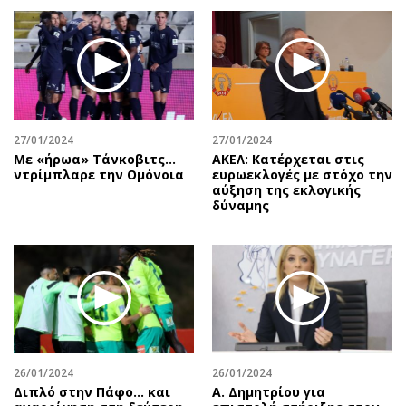
27/01/2024
27/01/2024
Με «ήρωα» Τάνκοβιτς…
ΑΚΕΛ: Κατέρχεται στις
ντρίμπλαρε την Ομόνοια
ευρωεκλογές με στόχο την
αύξηση της εκλογικής
δύναμης
26/01/2024
26/01/2024
Διπλό στην Πάφο… και
Α. Δημητρίου για