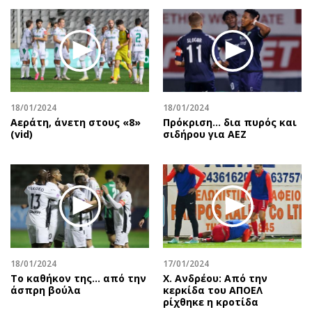
18/01/2024
18/01/2024
Αεράτη, άνετη στους «8»
Πρόκριση... δια πυρός και
(vid)
σιδήρου για ΑΕΖ
18/01/2024
17/01/2024
Το καθήκον της... από την
Χ. Ανδρέου: Από την
άσπρη βούλα
κερκίδα του ΑΠΟΕΛ
ρίχθηκε η κροτίδα