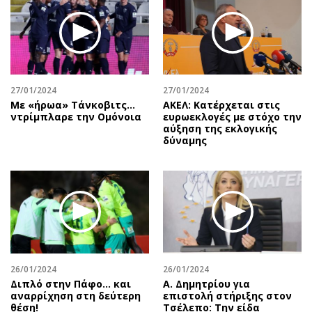
27/01/2024
27/01/2024
Με «ήρωα» Τάνκοβιτς…
ΑΚΕΛ: Κατέρχεται στις
ντρίμπλαρε την Ομόνοια
ευρωεκλογές με στόχο την
αύξηση της εκλογικής
δύναμης
26/01/2024
26/01/2024
Διπλό στην Πάφο… και
Α. Δημητρίου για
αναρρίχηση στη δεύτερη
επιστολή στήριξης στον
θέση!
Τσέλεπο: Την είδα