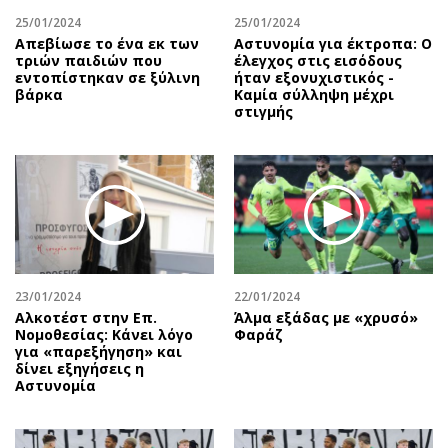
25/01/2024
25/01/2024
Απεβίωσε το ένα εκ των
Αστυνομία για έκτροπα: O
τριών παιδιών που
έλεγχος στις εισόδους
εντοπίστηκαν σε ξύλινη
ήταν εξονυχιστικός -
βάρκα
Καμία σύλληψη μέχρι
στιγμής
23/01/2024
22/01/2024
Αλκοτέστ στην Επ.
Άλμα εξάδας με «χρυσό»
Νομοθεσίας: Κάνει λόγο
Φαράζ
για «παρεξήγηση» και
δίνει εξηγήσεις η
Αστυνομία