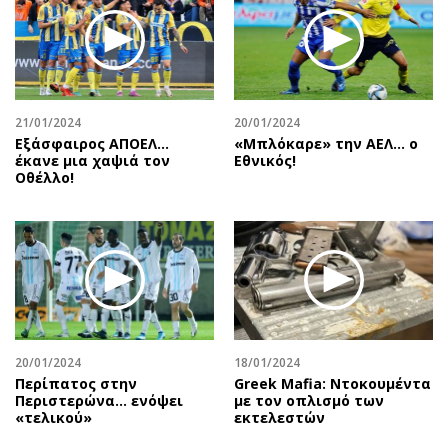
21/01/2024
20/01/2024
Εξάσφαιρος ΑΠΟΕΛ…
«Μπλόκαρε» την ΑΕΛ… ο
έκανε μια χαψιά τον
Εθνικός!
Οθέλλο!
20/01/2024
18/01/2024
Περίπατος στην
Greek Mafia: Ντοκουμέντα
Περιστερώνα… ενόψει
με τον οπλισμό των
«τελικού»
εκτελεστών