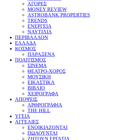
ΑΓΟΡΕΣ
MONEY REVIEW
ASTROBANK PROPERTIES
TRENDS
ΕΝΕΡΓΕΙΑ
ΝΑΥΤΙΛΙΑ
ΠΕΡΙΒΑΛΛΟΝ
ΕΛΛΑΔΑ
ΚΟΣΜΟΣ
ΠΑΡΑΞΕΝΑ
ΠΟΛΙΤΙΣΜΟΣ
ΣΙΝΕΜΑ
ΘΕΑΤΡΟ-ΧΟΡΟΣ
ΜΟΥΣΙΚΗ
ΕΙΚΑΣΤΙΚΑ
ΒΙΒΛΙΟ
ΧΕΙΡΟΓΡΑΦΑ
ΑΠΟΨΕΙΣ
ΑΡΘΡΟΓΡΑΦΙΑ
THE HILL
ΥΓΕΙΑ
ΑΓΓΕΛΙΕΣ
ΕΝΟΙΚΙΑΖΟΝΤΑΙ
ΠΩΛΟΥΝΤΑΙ
ΖΗΤΟΥΝ ΕΡΓΑΣΙΑ