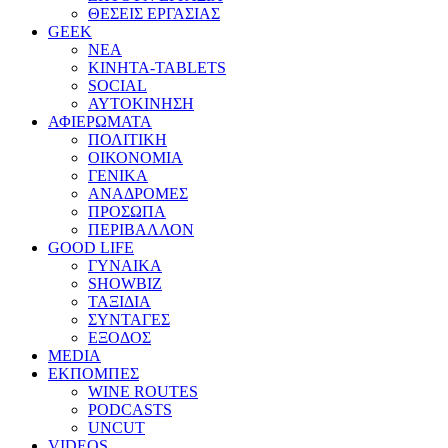
ΘΕΣΕΙΣ ΕΡΓΑΣΙΑΣ
GEEK
ΝΕΑ
ΚΙΝΗΤΑ-TABLETS
SOCIAL
ΑΥΤΟΚΙΝΗΣΗ
ΑΦΙΕΡΩΜΑΤΑ
ΠΟΛΙΤΙΚΗ
ΟΙΚΟΝΟΜΙΑ
ΓΕΝΙΚΑ
ΑΝΑΔΡΟΜΕΣ
ΠΡΟΣΩΠΑ
ΠΕΡΙΒΑΛΛΟΝ
GOOD LIFE
ΓΥΝΑΙΚΑ
SHOWBIZ
ΤΑΞΙΔΙΑ
ΣΥΝΤΑΓΕΣ
ΕΞΟΔΟΣ
MEDIA
ΕΚΠΟΜΠΕΣ
WINE ROUTES
PODCASTS
UNCUT
VIDEOS