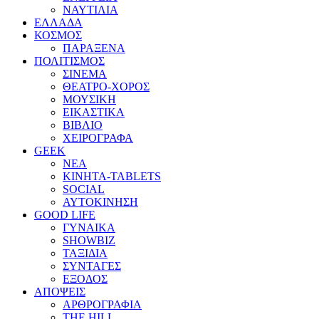
ΝΑΥΤΙΛΙΑ
ΕΛΛΑΔΑ
ΚΟΣΜΟΣ
ΠΑΡΑΞΕΝΑ
ΠΟΛΙΤΙΣΜΟΣ
ΣΙΝΕΜΑ
ΘΕΑΤΡΟ-ΧΟΡΟΣ
ΜΟΥΣΙΚΗ
ΕΙΚΑΣΤΙΚΑ
ΒΙΒΛΙΟ
ΧΕΙΡΟΓΡΑΦΑ
GEEK
ΝΕΑ
ΚΙΝΗΤΑ-TABLETS
SOCIAL
ΑΥΤΟΚΙΝΗΣΗ
GOOD LIFE
ΓΥΝΑΙΚΑ
SHOWBIZ
ΤΑΞΙΔΙΑ
ΣΥΝΤΑΓΕΣ
ΕΞΟΔΟΣ
ΑΠΟΨΕΙΣ
ΑΡΘΡΟΓΡΑΦΙΑ
THE HILL