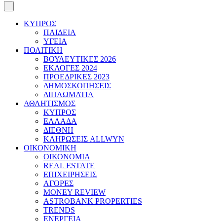
ΚΥΠΡΟΣ
ΠΑΙΔΕΙΑ
ΥΓΕΙΑ
ΠΟΛΙΤΙΚΗ
ΒΟΥΛΕΥΤΙΚΕΣ 2026
ΕΚΛΟΓΕΣ 2024
ΠΡΟΕΔΡΙΚΕΣ 2023
ΔΗΜΟΣΚΟΠΗΣΕΙΣ
ΔΙΠΛΩΜΑΤΙΑ
ΑΘΛΗΤΙΣΜΟΣ
ΚΥΠΡΟΣ
ΕΛΛΑΔΑ
ΔΙΕΘΝΗ
ΚΛΗΡΩΣΕΙΣ ALLWYN
ΟΙΚΟΝΟΜΙΚΗ
ΟΙΚΟΝΟΜΙΑ
REAL ESTATE
ΕΠΙΧΕΙΡΗΣΕΙΣ
ΑΓΟΡΕΣ
MONEY REVIEW
ASTROBANK PROPERTIES
TRENDS
ΕΝΕΡΓΕΙΑ