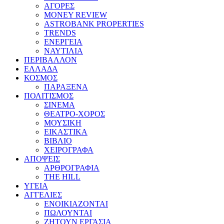
ΑΓΟΡΕΣ
MONEY REVIEW
ASTROBANK PROPERTIES
TRENDS
ΕΝΕΡΓΕΙΑ
ΝΑΥΤΙΛΙΑ
ΠΕΡΙΒΑΛΛΟΝ
ΕΛΛΑΔΑ
ΚΟΣΜΟΣ
ΠΑΡΑΞΕΝΑ
ΠΟΛΙΤΙΣΜΟΣ
ΣΙΝΕΜΑ
ΘΕΑΤΡΟ-ΧΟΡΟΣ
ΜΟΥΣΙΚΗ
ΕΙΚΑΣΤΙΚΑ
ΒΙΒΛΙΟ
ΧΕΙΡΟΓΡΑΦΑ
ΑΠΟΨΕΙΣ
ΑΡΘΡΟΓΡΑΦΙΑ
THE HILL
ΥΓΕΙΑ
ΑΓΓΕΛΙΕΣ
ΕΝΟΙΚΙΑΖΟΝΤΑΙ
ΠΩΛΟΥΝΤΑΙ
ΖΗΤΟΥΝ ΕΡΓΑΣΙΑ