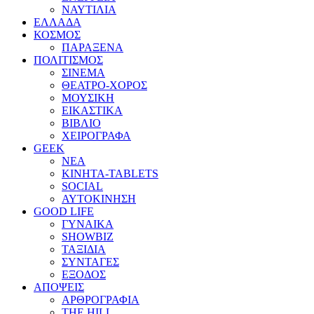
ΝΑΥΤΙΛΙΑ
ΕΛΛΑΔΑ
ΚΟΣΜΟΣ
ΠΑΡΑΞΕΝΑ
ΠΟΛΙΤΙΣΜΟΣ
ΣΙΝΕΜΑ
ΘΕΑΤΡΟ-ΧΟΡΟΣ
ΜΟΥΣΙΚΗ
ΕΙΚΑΣΤΙΚΑ
ΒΙΒΛΙΟ
ΧΕΙΡΟΓΡΑΦΑ
GEEK
ΝΕΑ
ΚΙΝΗΤΑ-TABLETS
SOCIAL
ΑΥΤΟΚΙΝΗΣΗ
GOOD LIFE
ΓΥΝΑΙΚΑ
SHOWBIZ
ΤΑΞΙΔΙΑ
ΣΥΝΤΑΓΕΣ
ΕΞΟΔΟΣ
ΑΠΟΨΕΙΣ
ΑΡΘΡΟΓΡΑΦΙΑ
THE HILL