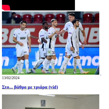
13/02/2024
Στο... βάθρο με τριάρα (vid)