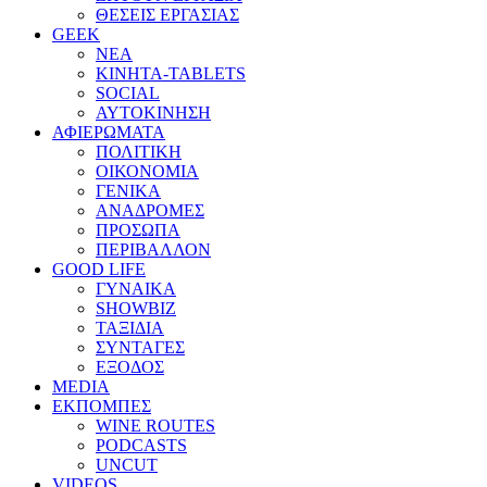
ΘΕΣΕΙΣ ΕΡΓΑΣΙΑΣ
GEEK
ΝΕΑ
ΚΙΝΗΤΑ-TABLETS
SOCIAL
ΑΥΤΟΚΙΝΗΣΗ
ΑΦΙΕΡΩΜΑΤΑ
ΠΟΛΙΤΙΚΗ
ΟΙΚΟΝΟΜΙΑ
ΓΕΝΙΚΑ
ΑΝΑΔΡΟΜΕΣ
ΠΡΟΣΩΠΑ
ΠΕΡΙΒΑΛΛΟΝ
GOOD LIFE
ΓΥΝΑΙΚΑ
SHOWBIZ
ΤΑΞΙΔΙΑ
ΣΥΝΤΑΓΕΣ
ΕΞΟΔΟΣ
MEDIA
ΕΚΠΟΜΠΕΣ
WINE ROUTES
PODCASTS
UNCUT
VIDEOS