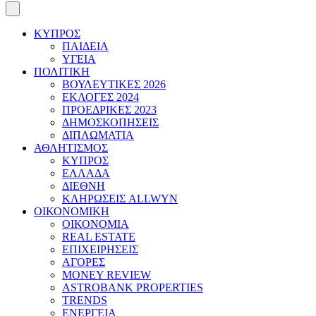
ΚΥΠΡΟΣ
ΠΑΙΔΕΙΑ
ΥΓΕΙΑ
ΠΟΛΙΤΙΚΗ
ΒΟΥΛΕΥΤΙΚΕΣ 2026
ΕΚΛΟΓΕΣ 2024
ΠΡΟΕΔΡΙΚΕΣ 2023
ΔΗΜΟΣΚΟΠΗΣΕΙΣ
ΔΙΠΛΩΜΑΤΙΑ
ΑΘΛΗΤΙΣΜΟΣ
ΚΥΠΡΟΣ
ΕΛΛΑΔΑ
ΔΙΕΘΝΗ
ΚΛΗΡΩΣΕΙΣ ALLWYN
ΟΙΚΟΝΟΜΙΚΗ
ΟΙΚΟΝΟΜΙΑ
REAL ESTATE
ΕΠΙΧΕΙΡΗΣΕΙΣ
ΑΓΟΡΕΣ
MONEY REVIEW
ASTROBANK PROPERTIES
TRENDS
ΕΝΕΡΓΕΙΑ