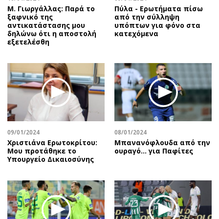
Μ. Γιωργάλλας: Παρά το
Πύλα - Ερωτήματα πίσω
ξαφνικό της
από την σύλληψη
αντικατάστασης μου
υπόπτων για φόνο στα
δηλώνω ότι η αποστολή
κατεχόμενα
εξετελέσθη
09/01/2024
08/01/2024
Χριστιάνα Ερωτοκρίτου:
Μπανανόφλουδα από την
Μου προτάθηκε το
ουραγό… για Παφίτες
Υπουργείο Δικαιοσύνης