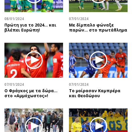
08/01/2024
07/01/2024
Πρώτη για το 2024… και
Με δίμπαλο φώναξε
βλέπει Ευρώπη!
παρών… στο πρωτάθλημα
07/01/2024
07/01/2024
Ο Φράγκος με τα δώρα…
Το μοίρασαν Καμπρέρα
στο «Αμμόχωστος»!
και Θεοδώρου