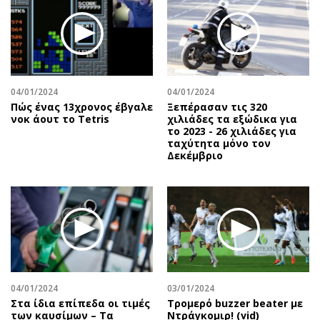
04/01/2024
04/01/2024
Πώς ένας 13χρονος έβγαλε
Ξεπέρασαν τις 320
νοκ άουτ το Tetris
χιλιάδες τα εξώδικα για
το 2023 - 26 χιλιάδες για
ταχύτητα μόνο τον
Δεκέμβριο
04/01/2024
03/01/2024
Στα ίδια επίπεδα οι τιμές
Τρομερό buzzer beater με
των καυσίμων – Τα
Ντράγκομιρ! (vid)