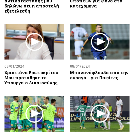
αντικατάστασης μου
υπόπτων για φόνο στα
δηλώνω ότι η αποστολή
κατεχόμενα
εξετελέσθη
09/01/2024
08/01/2024
Χριστιάνα Ερωτοκρίτου:
Μπανανόφλουδα από την
Μου προτάθηκε το
ουραγό… για Παφίτες
Υπουργείο Δικαιοσύνης