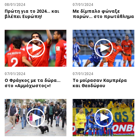
08/01/2024
07/01/2024
Πρώτη για το 2024… και
Με δίμπαλο φώναξε
βλέπει Ευρώπη!
παρών… στο πρωτάθλημα
07/01/2024
07/01/2024
Ο Φράγκος με τα δώρα…
Το μοίρασαν Καμπρέρα
στο «Αμμόχωστος»!
και Θεοδώρου