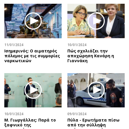
11/01/2024
10/01/2024
Ισημερινός: O αιματηρός
Πώς σχολιάζει την
πόλεμος με τις συμμορίες
αποχώρηση Κανάρη η
ναρκωτικών
Γιαννάκη
10/01/2024
09/01/2024
Μ. Γιωργάλλας: Παρά το
Πύλα - Ερωτήματα πίσω
ξαφνικό της
από την σύλληψη