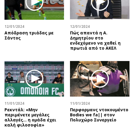
12/01/2024
12/01/2024
Απόδραση τριάδας με
Πώς απαντά η Α.
Σάντος
Δημητρίου στο
ενδεχόμενο να χαθεί η
πρωτιά από το ΑΚΕΛ
11/01/2024
11/01/2024
Ρεκντάλ: «Μην
Περφορμανς ντοκουμέντο
περιμένετε μεγάλες
Bodies we fa|| στον
αλλαγές... η ομάδα έχει
Πολυχώρο Συνεργείο
καλή φιλοσοφία»