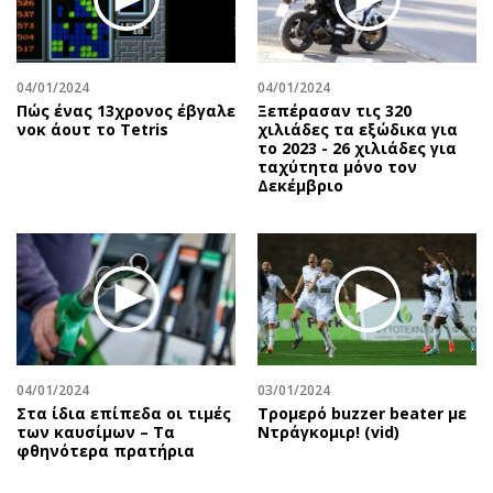
04/01/2024
04/01/2024
Πώς ένας 13χρονος έβγαλε
Ξεπέρασαν τις 320
νοκ άουτ το Tetris
χιλιάδες τα εξώδικα για
το 2023 - 26 χιλιάδες για
ταχύτητα μόνο τον
Δεκέμβριο
04/01/2024
03/01/2024
Στα ίδια επίπεδα οι τιμές
Τρομερό buzzer beater με
των καυσίμων – Τα
Ντράγκομιρ! (vid)
φθηνότερα πρατήρια