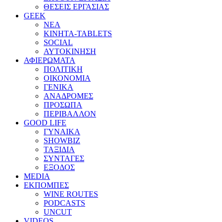
ΘΕΣΕΙΣ ΕΡΓΑΣΙΑΣ
GEEK
ΝΕΑ
ΚΙΝΗΤΑ-TABLETS
SOCIAL
ΑΥΤΟΚΙΝΗΣΗ
ΑΦΙΕΡΩΜΑΤΑ
ΠΟΛΙΤΙΚΗ
ΟΙΚΟΝΟΜΙΑ
ΓΕΝΙΚΑ
ΑΝΑΔΡΟΜΕΣ
ΠΡΟΣΩΠΑ
ΠΕΡΙΒΑΛΛΟΝ
GOOD LIFE
ΓΥΝΑΙΚΑ
SHOWBIZ
ΤΑΞΙΔΙΑ
ΣΥΝΤΑΓΕΣ
ΕΞΟΔΟΣ
MEDIA
ΕΚΠΟΜΠΕΣ
WINE ROUTES
PODCASTS
UNCUT
VIDEOS