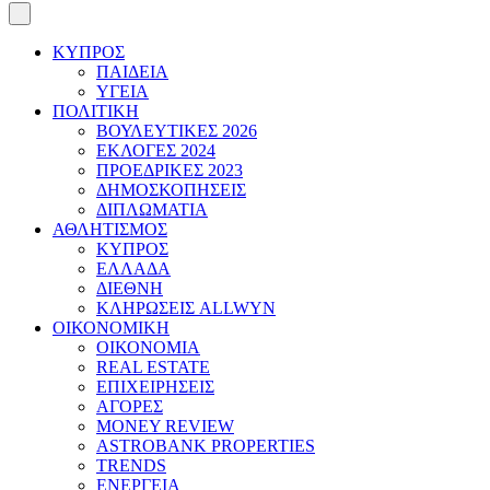
ΚΥΠΡΟΣ
ΠΑΙΔΕΙΑ
ΥΓΕΙΑ
ΠΟΛΙΤΙΚΗ
ΒΟΥΛΕΥΤΙΚΕΣ 2026
ΕΚΛΟΓΕΣ 2024
ΠΡΟΕΔΡΙΚΕΣ 2023
ΔΗΜΟΣΚΟΠΗΣΕΙΣ
ΔΙΠΛΩΜΑΤΙΑ
ΑΘΛΗΤΙΣΜΟΣ
ΚΥΠΡΟΣ
ΕΛΛΑΔΑ
ΔΙΕΘΝΗ
ΚΛΗΡΩΣΕΙΣ ALLWYN
ΟΙΚΟΝΟΜΙΚΗ
ΟΙΚΟΝΟΜΙΑ
REAL ESTATE
ΕΠΙΧΕΙΡΗΣΕΙΣ
ΑΓΟΡΕΣ
MONEY REVIEW
ASTROBANK PROPERTIES
TRENDS
ΕΝΕΡΓΕΙΑ