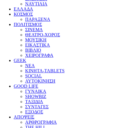
ΝΑΥΤΙΛΙΑ
ΕΛΛΑΔΑ
ΚΟΣΜΟΣ
ΠΑΡΑΞΕΝΑ
ΠΟΛΙΤΙΣΜΟΣ
ΣΙΝΕΜΑ
ΘΕΑΤΡΟ-ΧΟΡΟΣ
ΜΟΥΣΙΚΗ
ΕΙΚΑΣΤΙΚΑ
ΒΙΒΛΙΟ
ΧΕΙΡΟΓΡΑΦΑ
GEEK
ΝΕΑ
ΚΙΝΗΤΑ-TABLETS
SOCIAL
ΑΥΤΟΚΙΝΗΣΗ
GOOD LIFE
ΓΥΝΑΙΚΑ
SHOWBIZ
ΤΑΞΙΔΙΑ
ΣΥΝΤΑΓΕΣ
ΕΞΟΔΟΣ
ΑΠΟΨΕΙΣ
ΑΡΘΡΟΓΡΑΦΙΑ
THE HILL