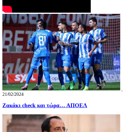
21/02/2024
Ζακάκι check και τώρα… ΑΠΟΕΛ