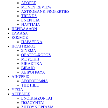
ΑΓΟΡΕΣ
MONEY REVIEW
ASTROBANK PROPERTIES
TRENDS
ΕΝΕΡΓΕΙΑ
ΝΑΥΤΙΛΙΑ
ΠΕΡΙΒΑΛΛΟΝ
ΕΛΛΑΔΑ
ΚΟΣΜΟΣ
ΠΑΡΑΞΕΝΑ
ΠΟΛΙΤΙΣΜΟΣ
ΣΙΝΕΜΑ
ΘΕΑΤΡΟ-ΧΟΡΟΣ
ΜΟΥΣΙΚΗ
ΕΙΚΑΣΤΙΚΑ
ΒΙΒΛΙΟ
ΧΕΙΡΟΓΡΑΦΑ
ΑΠΟΨΕΙΣ
ΑΡΘΡΟΓΡΑΦΙΑ
THE HILL
ΥΓΕΙΑ
ΑΓΓΕΛΙΕΣ
ΕΝΟΙΚΙΑΖΟΝΤΑΙ
ΠΩΛΟΥΝΤΑΙ
ΖΗΤΟΥΝ ΕΡΓΑΣΙΑ