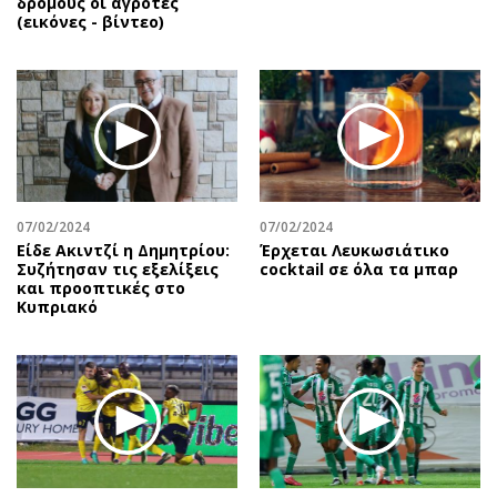
δρόμους οι αγρότες
(εικόνες - βίντεο)
07/02/2024
07/02/2024
Είδε Ακιντζί η Δημητρίου:
Έρχεται Λευκωσιάτικο
Συζήτησαν τις εξελίξεις
cocktail σε όλα τα μπαρ
και προοπτικές στο
Κυπριακό