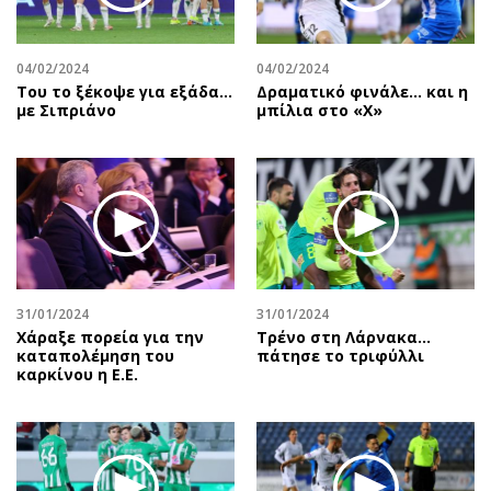
04/02/2024
04/02/2024
Του το ξέκοψε για εξάδα…
Δραματικό φινάλε… και η
με Σιπριάνο
μπίλια στο «Χ»
31/01/2024
31/01/2024
Χάραξε πορεία για την
Τρένο στη Λάρνακα…
καταπολέμηση του
πάτησε το τριφύλλι
καρκίνου η Ε.Ε.