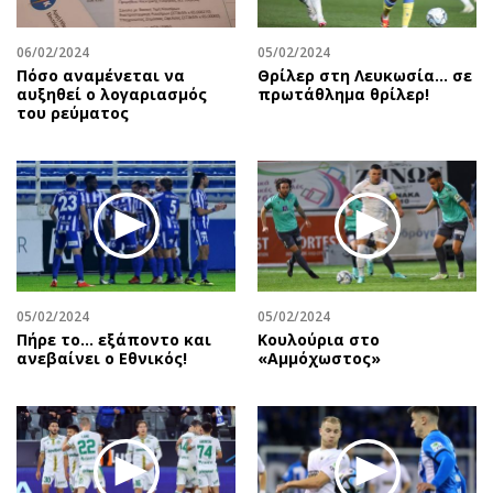
06/02/2024
05/02/2024
Πόσο αναμένεται να
Θρίλερ στη Λευκωσία... σε
αυξηθεί ο λογαριασμός
πρωτάθλημα θρίλερ!
του ρεύματος
05/02/2024
05/02/2024
Πήρε το… εξάποντο και
Κουλούρια στο
ανεβαίνει ο Εθνικός!
«Αμμόχωστος»