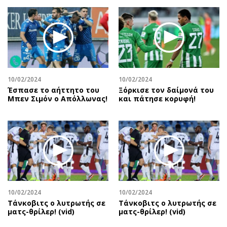
10/02/2024
10/02/2024
Έσπασε το αήττητο του
Ξόρκισε τον δαίμονά του
Μπεν Σιμόν ο Απόλλωνας!
και πάτησε κορυφή!
10/02/2024
10/02/2024
Τάνκοβιτς ο λυτρωτής σε
Τάνκοβιτς ο λυτρωτής σε
ματς-θρίλερ! (vid)
ματς-θρίλερ! (vid)