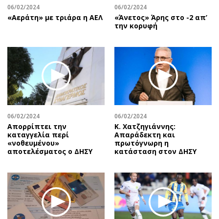
06/02/2024
06/02/2024
«Αεράτη» με τριάρα η ΑΕΛ
«Άνετος» Άρης στο -2 απ’
την κορυφή
06/02/2024
06/02/2024
Απορρίπτει την
Κ. Χατζηγιάννης:
καταγγελία περί
Απαράδεκτη και
«νοθευμένου»
πρωτόγνωρη η
αποτελέσματος ο ΔΗΣΥ
κατάσταση στον ΔΗΣΥ