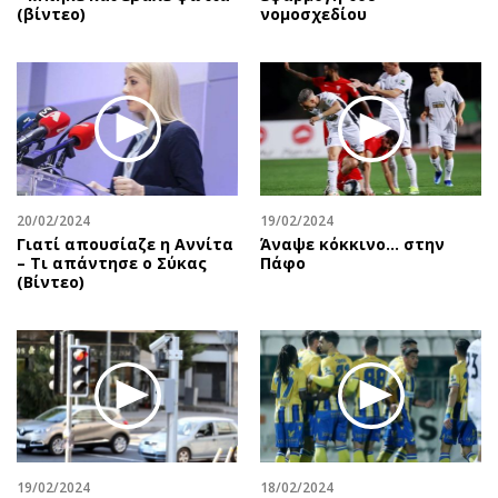
(βίντεο)
νομοσχεδίου
20/02/2024
19/02/2024
Γιατί απουσίαζε η Αννίτα
Άναψε κόκκινο… στην
– Τι απάντησε ο Σύκας
Πάφο
(Βίντεο)
19/02/2024
18/02/2024