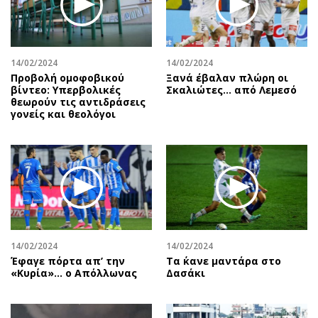
14/02/2024
14/02/2024
Προβολή ομοφοβικού
Ξανά έβαλαν πλώρη οι
βίντεο: Υπερβολικές
Σκαλιώτες… από Λεμεσό
θεωρούν τις αντιδράσεις
γονείς και θεολόγοι
14/02/2024
14/02/2024
Έφαγε πόρτα απ’ την
Τα ΄κανε μαντάρα στο
«Κυρία»… ο Απόλλωνας
Δασάκι