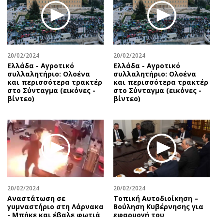
20/02/2024
20/02/2024
Ελλάδα - Αγροτικό
Ελλάδα - Αγροτικό
συλλαλητήριο: Ολοένα
συλλαλητήριο: Ολοένα
και περισσότερα τρακτέρ
και περισσότερα τρακτέρ
στο Σύνταγμα (εικόνες -
στο Σύνταγμα (εικόνες -
βίντεο)
βίντεο)
20/02/2024
20/02/2024
Αναστάτωση σε
Τοπική Αυτοδιοίκηση –
γυμναστήριο στη Λάρνακα
Βούληση Κυβέρνησης για
- Μπήκε και έβαλε φωτιά
εφαρμογή του