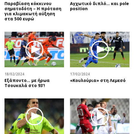
Παραβίαση κόκκινου
Αγχωτικό διπλό… και pole
σηματοδότη – Η πρόταση
position
για κλιμακωτή αύξηση
στα 500 ευρώ
18/02/2024
17/02/2024
Εξάποντο… με ήρωα
«Κουλούρια» στη Λεμεσό
Τσουκαλά στο 93’!