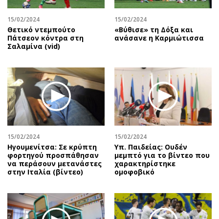
15/02/2024
15/02/2024
Θετικό ντεμπούτο
«Βύθισε» τη Δόξα και
Πάτσεον κόντρα στη
ανάσανε η Καρμιώτισσα
Σαλαμίνα (vid)
15/02/2024
15/02/2024
Ηγουμενίτσα: Σε κρύπτη
Υπ. Παιδείας: Ουδέν
φορτηγού προσπάθησαν
μεμπτό για το βίντεο που
να περάσουν μετανάστες
χαρακτηρίστηκε
στην Ιταλία (βίντεο)
ομοφοβικό