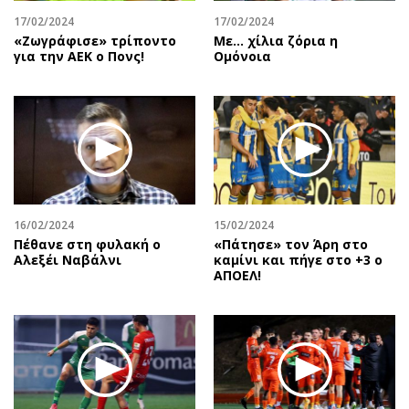
17/02/2024
17/02/2024
«Ζωγράφισε» τρίποντο
Με... χίλια ζόρια η
για την ΑΕΚ ο Πονς!
Ομόνοια
16/02/2024
15/02/2024
Πέθανε στη φυλακή ο
«Πάτησε» τον Άρη στο
Αλεξέι Ναβάλνι
καμίνι και πήγε στο +3 ο
ΑΠΟΕΛ!