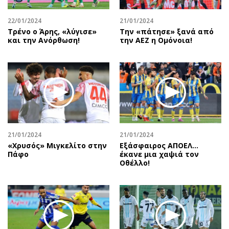
22/01/2024
21/01/2024
Τρένο ο Άρης, «λύγισε»
Την «πάτησε» ξανά από
και την Ανόρθωση!
την ΑΕΖ η Ομόνοια!
21/01/2024
21/01/2024
«Χρυσός» Μιγκελίτο στην
Εξάσφαιρος ΑΠΟΕΛ…
Πάφο
έκανε μια χαψιά τον
Οθέλλο!