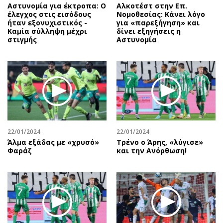
Αστυνομία για έκτροπα: O
Αλκοτέστ στην Επ.
έλεγχος στις εισόδους
Νομοθεσίας: Κάνει λόγο
ήταν εξονυχιστικός -
για «παρεξήγηση» και
Καμία σύλληψη μέχρι
δίνει εξηγήσεις η
στιγμής
Αστυνομία
22/01/2024
22/01/2024
Άλμα εξάδας με «χρυσό»
Τρένο ο Άρης, «λύγισε»
Φαράζ
και την Ανόρθωση!