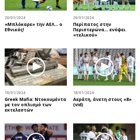
20/01/2024
20/01/2024
«Μπλόκαρε» την ΑΕΛ… ο
Περίπατος στην
Εθνικός!
Περιστερώνα… ενόψει
«τελικού»
18/01/2024
18/01/2024
Greek Mafia: Ντοκουμέντα
Αεράτη, άνετη στους «8»
με τον οπλισμό των
(vid)
εκτελεστών