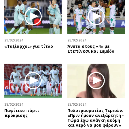
29/02/2024
28/02/2024
«Ταξίαρχοι» για τίτλο
Άνετα στους «4» με
Στεπίνκσι και Σεμέδο
28/02/2024
28/02/2024
Παφίτικο πάρτι
Πολυτραυματίας Τεμπών:
πρόκρισης
«Πριν ήμουν ανεξάρτητη -
Τώρα έχω ανάγκη ακόμη
και νερό να μου φέρουν»