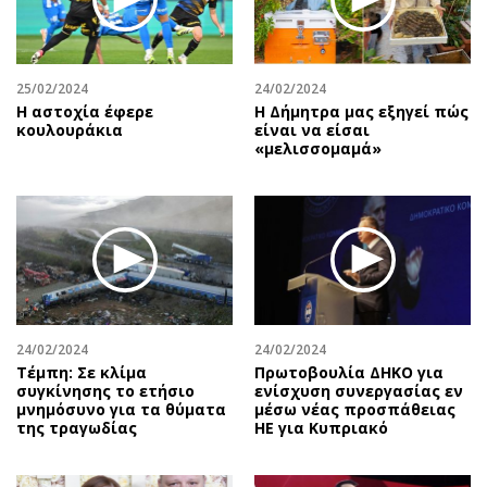
25/02/2024
24/02/2024
Η αστοχία έφερε
H Δήμητρα μας εξηγεί πώς
κουλουράκια
είναι να είσαι
«μελισσομαμά»
24/02/2024
24/02/2024
Τέμπη: Σε κλίμα
Πρωτοβουλία ΔΗΚΟ για
συγκίνησης το ετήσιο
ενίσχυση συνεργασίας εν
μνημόσυνο για τα θύματα
μέσω νέας προσπάθειας
της τραγωδίας
ΗΕ για Κυπριακό