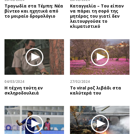
Τραγωδία στα Τέμπη: Νέα
Καταγγελία – Του είπαν
βίντεο και ηχητικά από
να πάρει τη σορό της
το μοιραίο δρομολόγιο
μητέρας του γιατί δεν
λειτουργούσε το
κλιματιστικό
04/03/2024
27/02/2024
Η τέχνη τούτη εν
Το viral ροζ λιβάδι στα
σκληροδουλειά
καλύτερά του