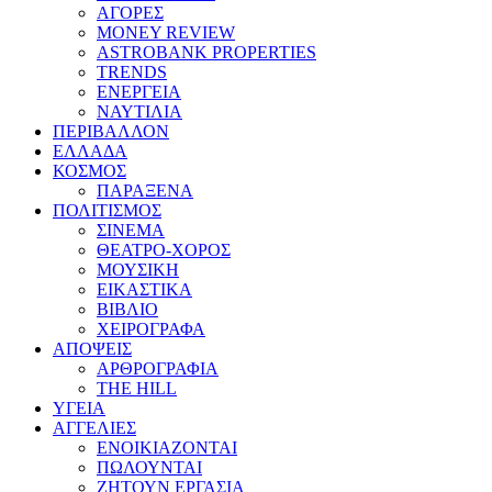
ΑΓΟΡΕΣ
MONEY REVIEW
ASTROBANK PROPERTIES
TRENDS
ΕΝΕΡΓΕΙΑ
ΝΑΥΤΙΛΙΑ
ΠΕΡΙΒΑΛΛΟΝ
ΕΛΛΑΔΑ
ΚΟΣΜΟΣ
ΠΑΡΑΞΕΝΑ
ΠΟΛΙΤΙΣΜΟΣ
ΣΙΝΕΜΑ
ΘΕΑΤΡΟ-ΧΟΡΟΣ
ΜΟΥΣΙΚΗ
ΕΙΚΑΣΤΙΚΑ
ΒΙΒΛΙΟ
ΧΕΙΡΟΓΡΑΦΑ
ΑΠΟΨΕΙΣ
ΑΡΘΡΟΓΡΑΦΙΑ
THE HILL
ΥΓΕΙΑ
ΑΓΓΕΛΙΕΣ
ΕΝΟΙΚΙΑΖΟΝΤΑΙ
ΠΩΛΟΥΝΤΑΙ
ΖΗΤΟΥΝ ΕΡΓΑΣΙΑ