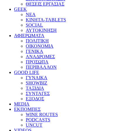
ΘΕΣΕΙΣ ΕΡΓΑΣΙΑΣ
GEEK
ΝΕΑ
ΚΙΝΗΤΑ-TABLETS
SOCIAL
ΑΥΤΟΚΙΝΗΣΗ
ΑΦΙΕΡΩΜΑΤΑ
ΠΟΛΙΤΙΚΗ
ΟΙΚΟΝΟΜΙΑ
ΓΕΝΙΚΑ
ΑΝΑΔΡΟΜΕΣ
ΠΡΟΣΩΠΑ
ΠΕΡΙΒΑΛΛΟΝ
GOOD LIFE
ΓΥΝΑΙΚΑ
SHOWBIZ
ΤΑΞΙΔΙΑ
ΣΥΝΤΑΓΕΣ
ΕΞΟΔΟΣ
MEDIA
ΕΚΠΟΜΠΕΣ
WINE ROUTES
PODCASTS
UNCUT
VIDEOS