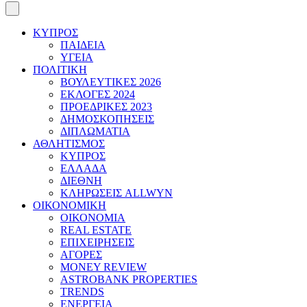
ΚΥΠΡΟΣ
ΠΑΙΔΕΙΑ
ΥΓΕΙΑ
ΠΟΛΙΤΙΚΗ
ΒΟΥΛΕΥΤΙΚΕΣ 2026
ΕΚΛΟΓΕΣ 2024
ΠΡΟΕΔΡΙΚΕΣ 2023
ΔΗΜΟΣΚΟΠΗΣΕΙΣ
ΔΙΠΛΩΜΑΤΙΑ
ΑΘΛΗΤΙΣΜΟΣ
ΚΥΠΡΟΣ
ΕΛΛΑΔΑ
ΔΙΕΘΝΗ
ΚΛΗΡΩΣΕΙΣ ALLWYN
ΟΙΚΟΝΟΜΙΚΗ
ΟΙΚΟΝΟΜΙΑ
REAL ESTATE
ΕΠΙΧΕΙΡΗΣΕΙΣ
ΑΓΟΡΕΣ
MONEY REVIEW
ASTROBANK PROPERTIES
TRENDS
ΕΝΕΡΓΕΙΑ