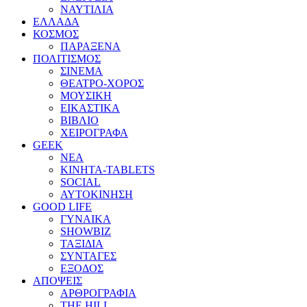
ΝΑΥΤΙΛΙΑ
ΕΛΛΑΔΑ
ΚΟΣΜΟΣ
ΠΑΡΑΞΕΝΑ
ΠΟΛΙΤΙΣΜΟΣ
ΣΙΝΕΜΑ
ΘΕΑΤΡΟ-ΧΟΡΟΣ
ΜΟΥΣΙΚΗ
ΕΙΚΑΣΤΙΚΑ
ΒΙΒΛΙΟ
ΧΕΙΡΟΓΡΑΦΑ
GEEK
ΝΕΑ
ΚΙΝΗΤΑ-TABLETS
SOCIAL
ΑΥΤΟΚΙΝΗΣΗ
GOOD LIFE
ΓΥΝΑΙΚΑ
SHOWBIZ
ΤΑΞΙΔΙΑ
ΣΥΝΤΑΓΕΣ
ΕΞΟΔΟΣ
ΑΠΟΨΕΙΣ
ΑΡΘΡΟΓΡΑΦΙΑ
THE HILL