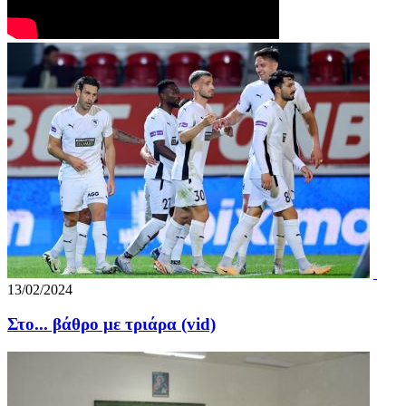
13/02/2024
Στο... βάθρο με τριάρα (vid)