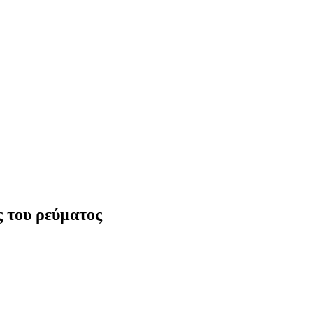
ς του ρεύματος