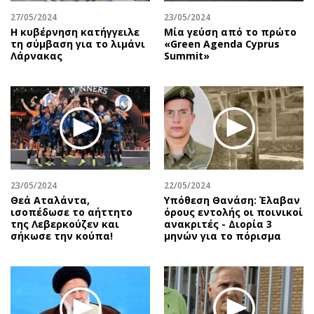
27/05/2024
23/05/2024
Η κυβέρνηση κατήγγειλε
Μία γεύση από το πρώτο
τη σύμβαση για το λιμάνι
«Green Agenda Cyprus
Λάρνακας
Summit»
23/05/2024
22/05/2024
Θεά Αταλάντα,
Υπόθεση Θανάση: Έλαβαν
ισοπέδωσε το αήττητο
όρους εντολής οι ποινικοί
της Λεβερκούζεν και
ανακριτές - Διορία 3
σήκωσε την κούπα!
μηνών για το πόρισμα