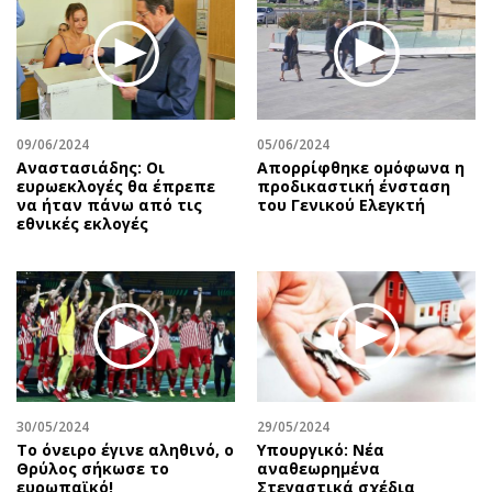
09/06/2024
05/06/2024
Αναστασιάδης: Οι
Απορρίφθηκε ομόφωνα η
ευρωεκλογές θα έπρεπε
προδικαστική ένσταση
να ήταν πάνω από τις
του Γενικού Ελεγκτή
εθνικές εκλογές
30/05/2024
29/05/2024
Το όνειρο έγινε αληθινό, ο
Υπουργικό: Νέα
Θρύλος σήκωσε το
αναθεωρημένα
ευρωπαϊκό!
Στεγαστικά σχέδια