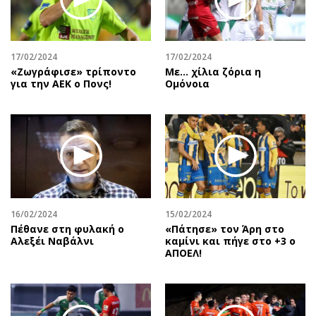
17/02/2024
17/02/2024
«Ζωγράφισε» τρίποντο
Με... χίλια ζόρια η
για την ΑΕΚ ο Πονς!
Ομόνοια
16/02/2024
15/02/2024
Πέθανε στη φυλακή ο
«Πάτησε» τον Άρη στο
Αλεξέι Ναβάλνι
καμίνι και πήγε στο +3 ο
ΑΠΟΕΛ!