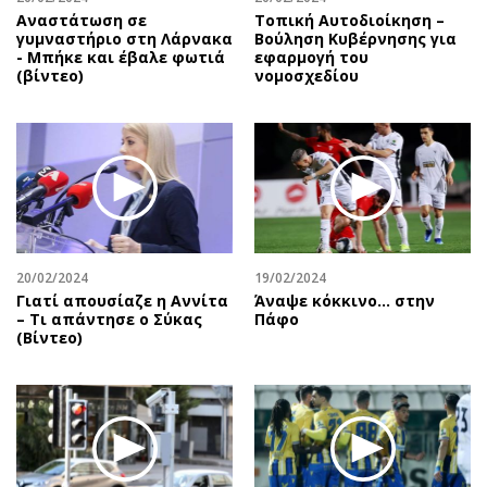
Αναστάτωση σε
Τοπική Αυτοδιοίκηση –
γυμναστήριο στη Λάρνακα
Βούληση Κυβέρνησης για
- Μπήκε και έβαλε φωτιά
εφαρμογή του
(βίντεο)
νομοσχεδίου
20/02/2024
19/02/2024
Γιατί απουσίαζε η Αννίτα
Άναψε κόκκινο… στην
– Τι απάντησε ο Σύκας
Πάφο
(Βίντεο)