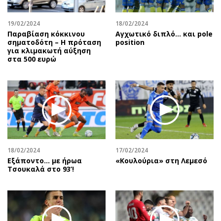
19/02/2024
18/02/2024
Παραβίαση κόκκινου
Αγχωτικό διπλό… και pole
σηματοδότη – Η πρόταση
position
για κλιμακωτή αύξηση
στα 500 ευρώ
18/02/2024
17/02/2024
Εξάποντο… με ήρωα
«Κουλούρια» στη Λεμεσό
Τσουκαλά στο 93’!