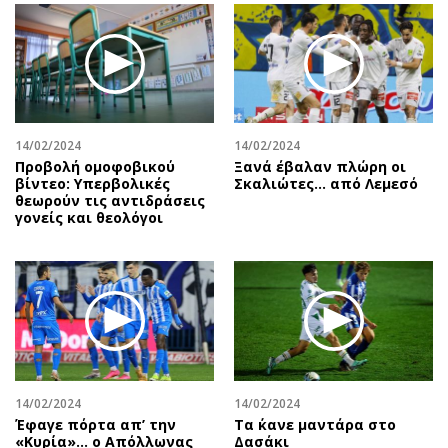
14/02/2024
14/02/2024
Προβολή ομοφοβικού
Ξανά έβαλαν πλώρη οι
βίντεο: Υπερβολικές
Σκαλιώτες… από Λεμεσό
θεωρούν τις αντιδράσεις
γονείς και θεολόγοι
14/02/2024
14/02/2024
Έφαγε πόρτα απ’ την
Τα ΄κανε μαντάρα στο
«Κυρία»… ο Απόλλωνας
Δασάκι