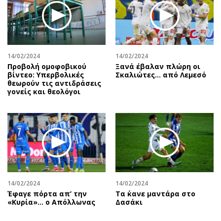
14/02/2024
14/02/2024
Προβολή ομοφοβικού
Ξανά έβαλαν πλώρη οι
βίντεο: Υπερβολικές
Σκαλιώτες… από Λεμεσό
θεωρούν τις αντιδράσεις
γονείς και θεολόγοι
14/02/2024
14/02/2024
Έφαγε πόρτα απ’ την
Τα ΄κανε μαντάρα στο
«Κυρία»… ο Απόλλωνας
Δασάκι