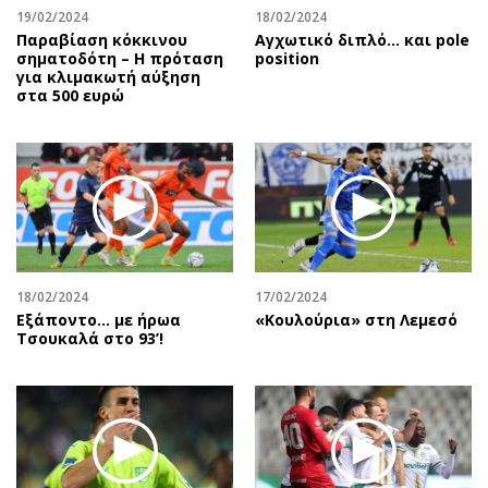
19/02/2024
18/02/2024
Παραβίαση κόκκινου
Αγχωτικό διπλό… και pole
σηματοδότη – Η πρόταση
position
για κλιμακωτή αύξηση
στα 500 ευρώ
18/02/2024
17/02/2024
Εξάποντο… με ήρωα
«Κουλούρια» στη Λεμεσό
Τσουκαλά στο 93’!