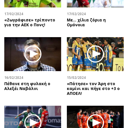
17/02/2024
17/02/2024
«Ζωγράφισε» τρίποντο
Με... χίλια ζόρια η
για την ΑΕΚ ο Πονς!
Ομόνοια
16/02/2024
15/02/2024
Πέθανε στη φυλακή ο
«Πάτησε» τον Άρη στο
Αλεξέι Ναβάλνι
καμίνι και πήγε στο +3 ο
ΑΠΟΕΛ!