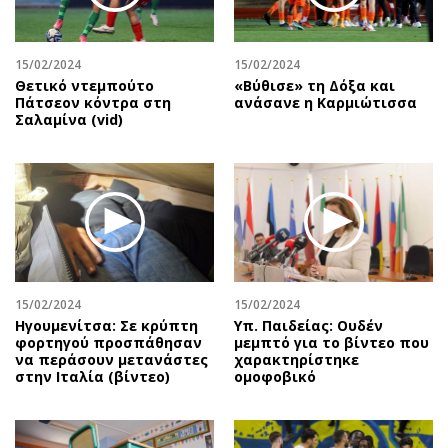
15/02/2024
15/02/2024
Θετικό ντεμπούτο
«Βύθισε» τη Δόξα και
Πάτσεον κόντρα στη
ανάσανε η Καρμιώτισσα
Σαλαμίνα (vid)
15/02/2024
15/02/2024
Ηγουμενίτσα: Σε κρύπτη
Υπ. Παιδείας: Ουδέν
φορτηγού προσπάθησαν
μεμπτό για το βίντεο που
να περάσουν μετανάστες
χαρακτηρίστηκε
στην Ιταλία (βίντεο)
ομοφοβικό