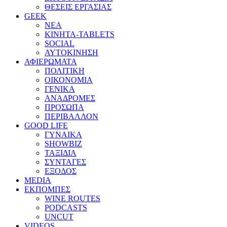
ΘΕΣΕΙΣ ΕΡΓΑΣΙΑΣ
GEEK
ΝΕΑ
ΚΙΝΗΤΑ-TABLETS
SOCIAL
ΑΥΤΟΚΙΝΗΣΗ
ΑΦΙΕΡΩΜΑΤΑ
ΠΟΛΙΤΙΚΗ
ΟΙΚΟΝΟΜΙΑ
ΓΕΝΙΚΑ
ΑΝΑΔΡΟΜΕΣ
ΠΡΟΣΩΠΑ
ΠΕΡΙΒΑΛΛΟΝ
GOOD LIFE
ΓΥΝΑΙΚΑ
SHOWBIZ
ΤΑΞΙΔΙΑ
ΣΥΝΤΑΓΕΣ
ΕΞΟΔΟΣ
MEDIA
ΕΚΠΟΜΠΕΣ
WINE ROUTES
PODCASTS
UNCUT
VIDEOS