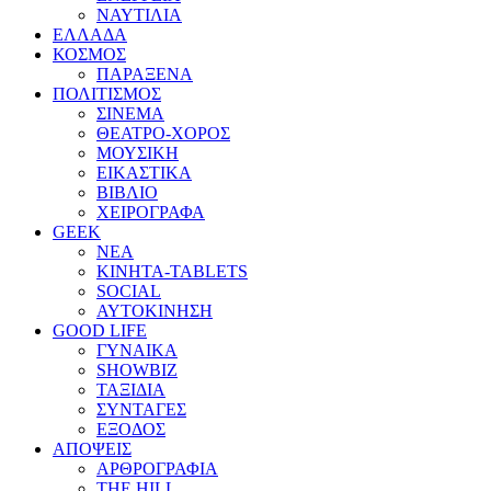
ΝΑΥΤΙΛΙΑ
ΕΛΛΑΔΑ
ΚΟΣΜΟΣ
ΠΑΡΑΞΕΝΑ
ΠΟΛΙΤΙΣΜΟΣ
ΣΙΝΕΜΑ
ΘΕΑΤΡΟ-ΧΟΡΟΣ
ΜΟΥΣΙΚΗ
ΕΙΚΑΣΤΙΚΑ
ΒΙΒΛΙΟ
ΧΕΙΡΟΓΡΑΦΑ
GEEK
ΝΕΑ
ΚΙΝΗΤΑ-TABLETS
SOCIAL
ΑΥΤΟΚΙΝΗΣΗ
GOOD LIFE
ΓΥΝΑΙΚΑ
SHOWBIZ
ΤΑΞΙΔΙΑ
ΣΥΝΤΑΓΕΣ
ΕΞΟΔΟΣ
ΑΠΟΨΕΙΣ
ΑΡΘΡΟΓΡΑΦΙΑ
THE HILL