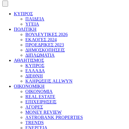
ΚΥΠΡΟΣ
ΠΑΙΔΕΙΑ
ΥΓΕΙΑ
ΠΟΛΙΤΙΚΗ
ΒΟΥΛΕΥΤΙΚΕΣ 2026
ΕΚΛΟΓΕΣ 2024
ΠΡΟΕΔΡΙΚΕΣ 2023
ΔΗΜΟΣΚΟΠΗΣΕΙΣ
ΔΙΠΛΩΜΑΤΙΑ
ΑΘΛΗΤΙΣΜΟΣ
ΚΥΠΡΟΣ
ΕΛΛΑΔΑ
ΔΙΕΘΝΗ
ΚΛΗΡΩΣΕΙΣ ALLWYN
ΟΙΚΟΝΟΜΙΚΗ
ΟΙΚΟΝΟΜΙΑ
REAL ESTATE
ΕΠΙΧΕΙΡΗΣΕΙΣ
ΑΓΟΡΕΣ
MONEY REVIEW
ASTROBANK PROPERTIES
TRENDS
ΕΝΕΡΓΕΙΑ