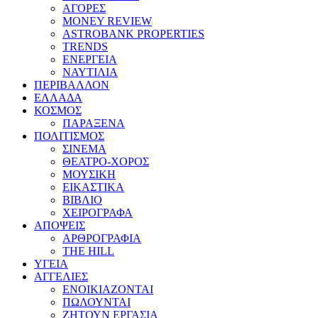
ΑΓΟΡΕΣ
MONEY REVIEW
ASTROBANK PROPERTIES
TRENDS
ΕΝΕΡΓΕΙΑ
ΝΑΥΤΙΛΙΑ
ΠΕΡΙΒΑΛΛΟΝ
ΕΛΛΑΔΑ
ΚΟΣΜΟΣ
ΠΑΡΑΞΕΝΑ
ΠΟΛΙΤΙΣΜΟΣ
ΣΙΝΕΜΑ
ΘΕΑΤΡΟ-ΧΟΡΟΣ
ΜΟΥΣΙΚΗ
ΕΙΚΑΣΤΙΚΑ
ΒΙΒΛΙΟ
ΧΕΙΡΟΓΡΑΦΑ
ΑΠΟΨΕΙΣ
ΑΡΘΡΟΓΡΑΦΙΑ
THE HILL
ΥΓΕΙΑ
ΑΓΓΕΛΙΕΣ
ΕΝΟΙΚΙΑΖΟΝΤΑΙ
ΠΩΛΟΥΝΤΑΙ
ΖΗΤΟΥΝ ΕΡΓΑΣΙΑ