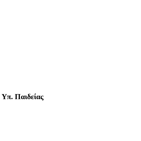
 Υπ. Παιδείας