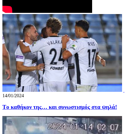
14/01/2024
Tο καθήκον της… και συνωστισμός στα ψηλά!