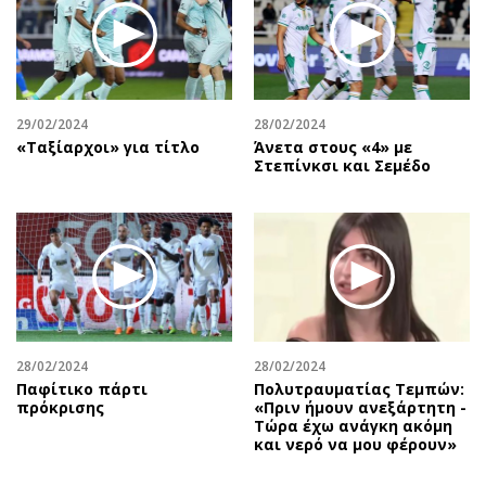
29/02/2024
28/02/2024
«Ταξίαρχοι» για τίτλο
Άνετα στους «4» με
Στεπίνκσι και Σεμέδο
28/02/2024
28/02/2024
Παφίτικο πάρτι
Πολυτραυματίας Τεμπών:
πρόκρισης
«Πριν ήμουν ανεξάρτητη -
Τώρα έχω ανάγκη ακόμη
και νερό να μου φέρουν»