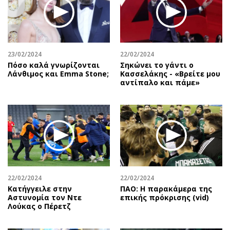
23/02/2024
22/02/2024
Πόσο καλά γνωρίζονται
Σηκώνει το γάντι ο
Λάνθιμος και Emma Stone;
Κασσελάκης - «Βρείτε μου
αντίπαλο και πάμε»
22/02/2024
22/02/2024
Κατήγγειλε στην
ΠΑΟ: Η παρακάμερα της
Αστυνομία τον Ντε
επικής πρόκρισης (vid)
Λούκας ο Πέρετζ