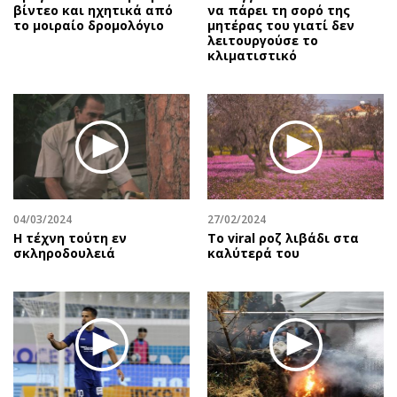
βίντεο και ηχητικά από
να πάρει τη σορό της
το μοιραίο δρομολόγιο
μητέρας του γιατί δεν
λειτουργούσε το
κλιματιστικό
04/03/2024
27/02/2024
Η τέχνη τούτη εν
Το viral ροζ λιβάδι στα
σκληροδουλειά
καλύτερά του