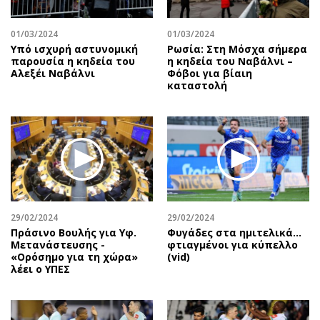
Περιβάλλον
Ταξίδια
Ελλάδα
Συνταγές
01/03/2024
01/03/2024
Κόσμος
Έξοδος
Υπό ισχυρή αστυνομική
Ρωσία: Στη Μόσχα σήμερα
παρουσία η κηδεία του
η κηδεία του Ναβάλνι –
Παράξενα
Media
Αλεξέι Ναβάλνι
Φόβοι για βίαιη
καταστολή
Πολιτισμός
Εκπομπές
Σινεμά
Wine routes
Θέατρο-Χορός
Podcasts
Μουσική
Uncut
Εικαστικά
Προσφορές
Βιβλίο
Προσωπικότητες στην ''Κ''
Χειρόγραφα
Επιστολές
29/02/2024
29/02/2024
Πράσινο Βουλής για Υφ.
Φυγάδες στα ημιτελικά…
Μετανάστευσης -
φτιαγμένοι για κύπελλο
«Ορόσημο για τη χώρα»
(vid)
λέει ο ΥΠΕΣ