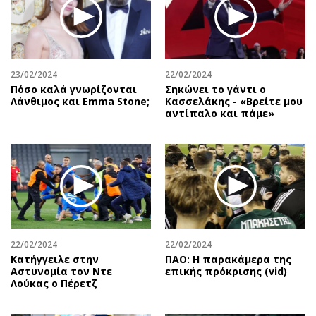
23/02/2024
22/02/2024
Πόσο καλά γνωρίζονται
Σηκώνει το γάντι ο
Λάνθιμος και Emma Stone;
Κασσελάκης - «Βρείτε μου
αντίπαλο και πάμε»
22/02/2024
22/02/2024
Κατήγγειλε στην
ΠΑΟ: Η παρακάμερα της
Αστυνομία τον Ντε
επικής πρόκρισης (vid)
Λούκας ο Πέρετζ