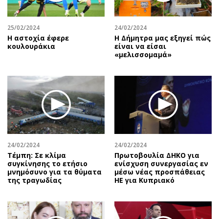
25/02/2024
24/02/2024
Η αστοχία έφερε
H Δήμητρα μας εξηγεί πώς
κουλουράκια
είναι να είσαι
«μελισσομαμά»
24/02/2024
24/02/2024
Τέμπη: Σε κλίμα
Πρωτοβουλία ΔΗΚΟ για
συγκίνησης το ετήσιο
ενίσχυση συνεργασίας εν
μνημόσυνο για τα θύματα
μέσω νέας προσπάθειας
της τραγωδίας
ΗΕ για Κυπριακό