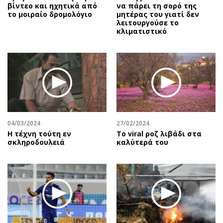
βίντεο και ηχητικά από
να πάρει τη σορό της
το μοιραίο δρομολόγιο
μητέρας του γιατί δεν
λειτουργούσε το
κλιματιστικό
04/03/2024
27/02/2024
Η τέχνη τούτη εν
Το viral ροζ λιβάδι στα
σκληροδουλειά
καλύτερά του