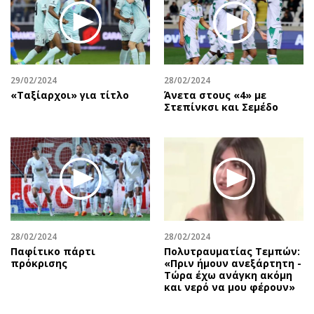
29/02/2024
28/02/2024
«Ταξίαρχοι» για τίτλο
Άνετα στους «4» με
Στεπίνκσι και Σεμέδο
28/02/2024
28/02/2024
Παφίτικο πάρτι
Πολυτραυματίας Τεμπών:
πρόκρισης
«Πριν ήμουν ανεξάρτητη -
Τώρα έχω ανάγκη ακόμη
και νερό να μου φέρουν»