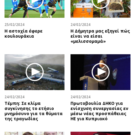
25/02/2024
24/02/2024
Η αστοχία έφερε
H Δήμητρα μας εξηγεί πώς
κουλουράκια
είναι να είσαι
«μελισσομαμά»
24/02/2024
24/02/2024
Τέμπη: Σε κλίμα
Πρωτοβουλία ΔΗΚΟ για
συγκίνησης το ετήσιο
ενίσχυση συνεργασίας εν
μνημόσυνο για τα θύματα
μέσω νέας προσπάθειας
της τραγωδίας
ΗΕ για Κυπριακό