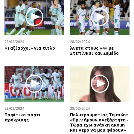
29/02/2024
28/02/2024
«Ταξίαρχοι» για τίτλο
Άνετα στους «4» με
Στεπίνκσι και Σεμέδο
28/02/2024
28/02/2024
Παφίτικο πάρτι
Πολυτραυματίας Τεμπών:
πρόκρισης
«Πριν ήμουν ανεξάρτητη -
Τώρα έχω ανάγκη ακόμη
και νερό να μου φέρουν»