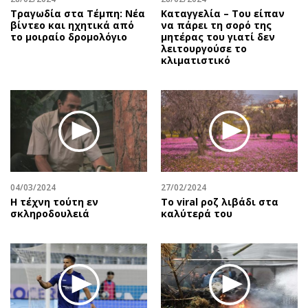
Τραγωδία στα Τέμπη: Νέα
Καταγγελία – Του είπαν
βίντεο και ηχητικά από
να πάρει τη σορό της
το μοιραίο δρομολόγιο
μητέρας του γιατί δεν
λειτουργούσε το
κλιματιστικό
04/03/2024
27/02/2024
Η τέχνη τούτη εν
Το viral ροζ λιβάδι στα
σκληροδουλειά
καλύτερά του