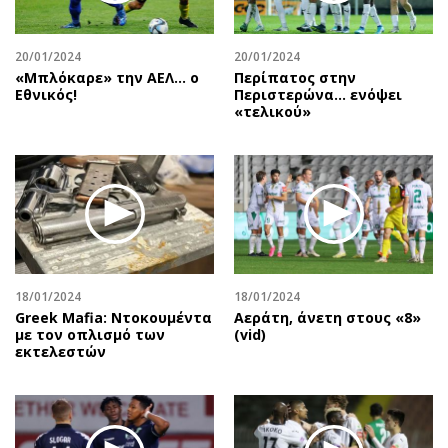
20/01/2024
20/01/2024
«Μπλόκαρε» την ΑΕΛ… ο
Περίπατος στην
Εθνικός!
Περιστερώνα… ενόψει
«τελικού»
18/01/2024
18/01/2024
Greek Mafia: Ντοκουμέντα
Αεράτη, άνετη στους «8»
με τον οπλισμό των
(vid)
εκτελεστών