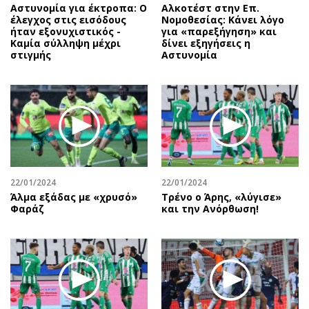
Αστυνομία για έκτροπα: O
Αλκοτέστ στην Επ.
έλεγχος στις εισόδους
Νομοθεσίας: Κάνει λόγο
ήταν εξονυχιστικός -
για «παρεξήγηση» και
Καμία σύλληψη μέχρι
δίνει εξηγήσεις η
στιγμής
Αστυνομία
22/01/2024
22/01/2024
Άλμα εξάδας με «χρυσό»
Τρένο ο Άρης, «λύγισε»
Φαράζ
και την Ανόρθωση!