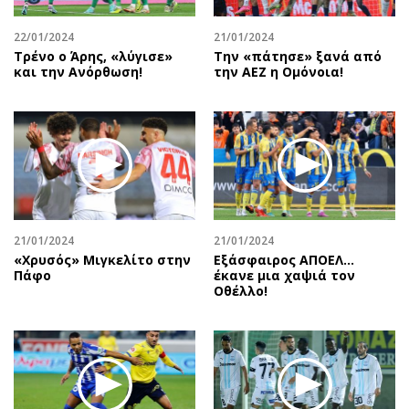
22/01/2024
21/01/2024
Τρένο ο Άρης, «λύγισε»
Την «πάτησε» ξανά από
και την Ανόρθωση!
την ΑΕΖ η Ομόνοια!
21/01/2024
21/01/2024
«Χρυσός» Μιγκελίτο στην
Εξάσφαιρος ΑΠΟΕΛ…
Πάφο
έκανε μια χαψιά τον
Οθέλλο!