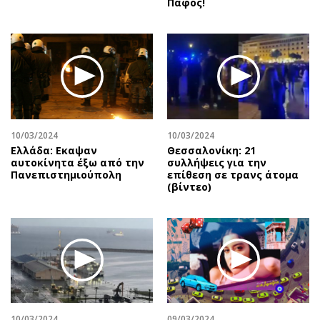
Πάφος!
10/03/2024
10/03/2024
Ελλάδα: Εκαψαν
Θεσσαλονίκη: 21
αυτοκίνητα έξω από την
συλλήψεις για την
Πανεπιστημιούπολη
επίθεση σε τρανς άτομα
(βίντεο)
10/03/2024
09/03/2024