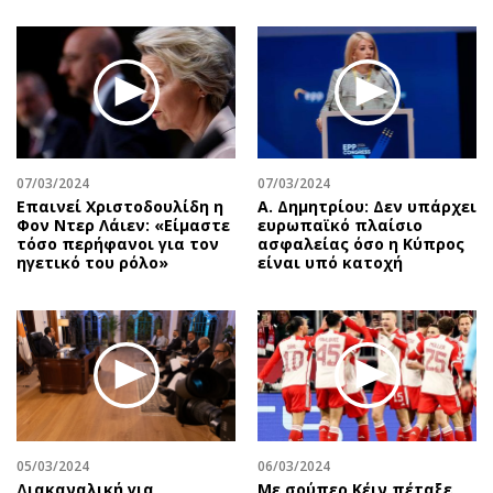
07/03/2024
07/03/2024
Επαινεί Χριστοδουλίδη η
Α. Δημητρίου: Δεν υπάρχει
Φον Ντερ Λάιεν: «Είμαστε
ευρωπαϊκό πλαίσιο
τόσο περήφανοι για τον
ασφαλείας όσο η Κύπρος
ηγετικό του ρόλο»
είναι υπό κατοχή
05/03/2024
06/03/2024
Διακαναλική για
Με σούπερ Κέιν πέταξε