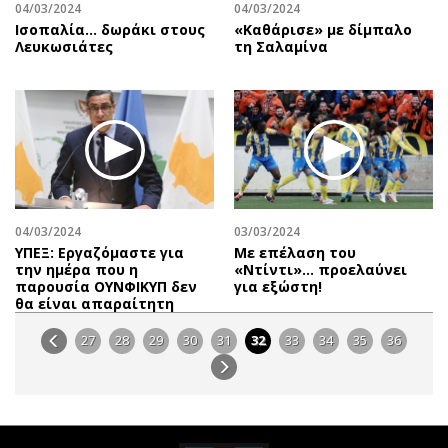
04/03/2024
04/03/2024
Ισοπαλία… δωράκι στους
«Καθάρισε» με δίμπαλο
Λευκωσιάτες
τη Σαλαμίνα
04/03/2024
03/03/2024
ΥΠΕΞ: Εργαζόμαστε για
Με επέλαση του
την ημέρα που η
«Ντίντι»… προελαύνει
παρουσία ΟΥΝΦΙΚΥΠ δεν
για εξώστη!
θα είναι απαραίτητη
27
28
29
30
31
32
33
34
35
36