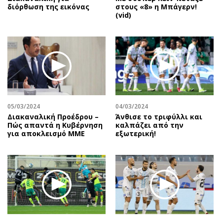
διόρθωση της εικόνας
στους «8» η Μπάγερν!
(vid)
05/03/2024
04/03/2024
Διακαναλική Προέδρου –
Άνθισε το τριφύλλι και
Πώς απαντά η Κυβέρνηση
καλπάζει από την
για αποκλεισμό ΜΜΕ
εξωτερική!