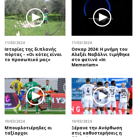
11/03/2024
11/03/2024
Ιστορίες της διπλανής
Οσκαρ 2024: Η μνήμη του
πόρτας - «Οι κότες είναι
Αλεξέι Ναβάλνι τιμήθηκε
το προσωπικό μας»
στο φετινό «In
Memoriam»
10/03/2024
10/03/2024
Μπουρλοτιέρηδες οι
Ξέρανε την Ανόρθωση
ταξίαρχοι
στις καθυστερήσεις η