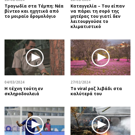
Τραγωδία στα Τέμπη: Νέα
Καταγγελία – Του είπαν
βίντεο και ηχητικά από
να πάρει τη σορό της
το μοιραίο δρομολόγιο
μητέρας του γιατί δεν
λειτουργούσε το
κλιματιστικό
04/03/2024
27/02/2024
Η τέχνη τούτη εν
Το viral ροζ λιβάδι στα
σκληροδουλειά
καλύτερά του