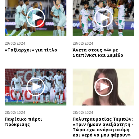
29/02/2024
28/02/2024
«Ταξίαρχοι» για τίτλο
Άνετα στους «4» με
Στεπίνκσι και Σεμέδο
28/02/2024
28/02/2024
Παφίτικο πάρτι
Πολυτραυματίας Τεμπών:
πρόκρισης
«Πριν ήμουν ανεξάρτητη -
Τώρα έχω ανάγκη ακόμη
και νερό να μου φέρουν»