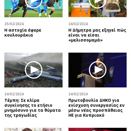
25/02/2024
24/02/2024
Η αστοχία έφερε
H Δήμητρα μας εξηγεί πώς
κουλουράκια
είναι να είσαι
«μελισσομαμά»
24/02/2024
24/02/2024
Τέμπη: Σε κλίμα
Πρωτοβουλία ΔΗΚΟ για
συγκίνησης το ετήσιο
ενίσχυση συνεργασίας εν
μνημόσυνο για τα θύματα
μέσω νέας προσπάθειας
της τραγωδίας
ΗΕ για Κυπριακό