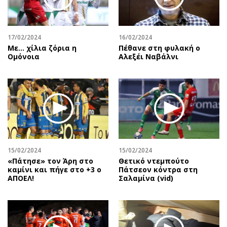
17/02/2024
16/02/2024
Με... χίλια ζόρια η
Πέθανε στη φυλακή ο
Ομόνοια
Αλεξέι Ναβάλνι
15/02/2024
15/02/2024
«Πάτησε» τον Άρη στο
Θετικό ντεμπούτο
καμίνι και πήγε στο +3 ο
Πάτσεον κόντρα στη
ΑΠΟΕΛ!
Σαλαμίνα (vid)