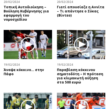
20/02/2024
20/02/2024
Τοπική Αυτοδιοίκηση –
Γιατί απουσίαζε η Αννίτα
Βούληση Κυβέρνησης για
– Τι απάντησε ο Σύκας
εφαρμογή του
(Βίντεο)
νομοσχεδίου
19/02/2024
19/02/2024
Άναψε κόκκινο… στην
Παραβίαση κόκκινου
Πάφο
σηματοδότη – Η πρόταση
για κλιμακωτή αύξηση
στα 500 ευρώ