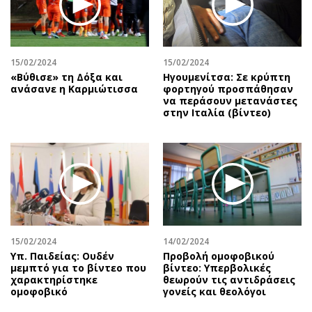
15/02/2024
15/02/2024
«Βύθισε» τη Δόξα και
Ηγουμενίτσα: Σε κρύπτη
ανάσανε η Καρμιώτισσα
φορτηγού προσπάθησαν
να περάσουν μετανάστες
στην Ιταλία (βίντεο)
15/02/2024
14/02/2024
Υπ. Παιδείας: Ουδέν
Προβολή ομοφοβικού
μεμπτό για το βίντεο που
βίντεο: Υπερβολικές
χαρακτηρίστηκε
θεωρούν τις αντιδράσεις
ομοφοβικό
γονείς και θεολόγοι