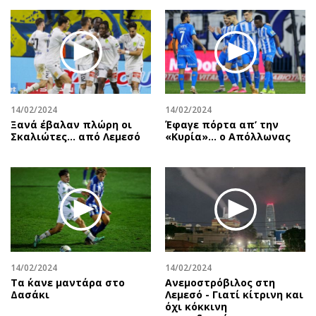
14/02/2024
14/02/2024
Ξανά έβαλαν πλώρη οι
Έφαγε πόρτα απ’ την
Σκαλιώτες… από Λεμεσό
«Κυρία»… ο Απόλλωνας
14/02/2024
14/02/2024
Τα ΄κανε μαντάρα στο
Ανεμοστρόβιλος στη
Δασάκι
Λεμεσό - Γιατί κίτρινη και
όχι κόκκινη