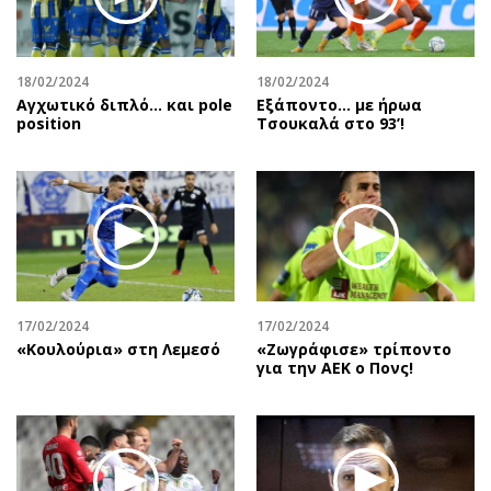
18/02/2024
18/02/2024
Αγχωτικό διπλό… και pole
Εξάποντο… με ήρωα
position
Τσουκαλά στο 93’!
17/02/2024
17/02/2024
«Κουλούρια» στη Λεμεσό
«Ζωγράφισε» τρίποντο
για την ΑΕΚ ο Πονς!