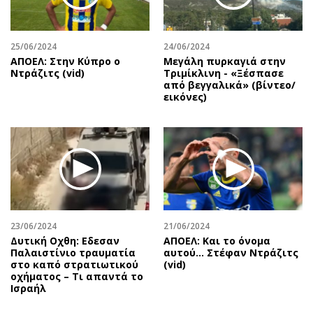
25/06/2024
24/06/2024
ΑΠΟΕΛ: Στην Κύπρο ο
Μεγάλη πυρκαγιά στην
Ντράζιτς (vid)
Τριμίκλινη - «Ξέσπασε
από βεγγαλικά» (βίντεο/
εικόνες)
23/06/2024
21/06/2024
Δυτική Οχθη: Εδεσαν
ΑΠΟΕΛ: Και το όνομα
Παλαιστίνιο τραυματία
αυτού... Στέφαν Ντράζιτς
στο καπό στρατιωτικού
(vid)
οχήματος – Τι απαντά το
Ισραήλ