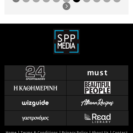
Home
|
Terms & Conditions
|
Privacy Policy
|
About Us
|
Contact