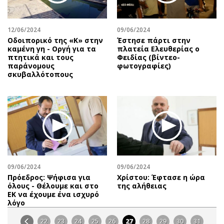
12/06/2024
09/06/2024
Οδοιπορικό της «Κ» στην
Έστησε πάρτι στην
καμένη γη - Οργή για τα
πλατεία Ελευθερίας ο
πτητικά και τους
Φειδίας (βίντεο-
παράνομους
φωτογραφίες)
σκυβαλλότοπους
09/06/2024
09/06/2024
Πρόεδρος: Ψήφισα για
Χρίστου: Έφτασε η ώρα
όλους - Θέλουμε και στο
της αλήθειας
ΕΚ να έχουμε ένα ισχυρό
λόγο
22
23
24
25
26
27
28
29
30
31