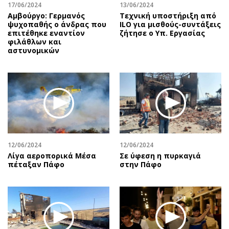
17/06/2024
13/06/2024
Αμβούργο: Γερμανός
Τεχνική υποστήριξη από
ψυχοπαθής ο άνδρας που
ILO για μισθούς-συντάξεις
επιτέθηκε εναντίον
ζήτησε ο Υπ. Εργασίας
φιλάθλων και
αστυνομικών
12/06/2024
12/06/2024
Λίγα αεροπορικά Μέσα
Σε ύφεση η πυρκαγιά
πέταξαν Πάφο
στην Πάφο