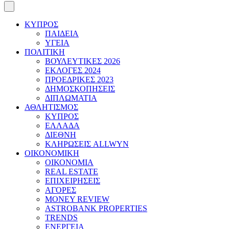
ΚΥΠΡΟΣ
ΠΑΙΔΕΙΑ
ΥΓΕΙΑ
ΠΟΛΙΤΙΚΗ
ΒΟΥΛΕΥΤΙΚΕΣ 2026
ΕΚΛΟΓΕΣ 2024
ΠΡΟΕΔΡΙΚΕΣ 2023
ΔΗΜΟΣΚΟΠΗΣΕΙΣ
ΔΙΠΛΩΜΑΤΙΑ
ΑΘΛΗΤΙΣΜΟΣ
ΚΥΠΡΟΣ
ΕΛΛΑΔΑ
ΔΙΕΘΝΗ
ΚΛΗΡΩΣΕΙΣ ALLWYN
ΟΙΚΟΝΟΜΙΚΗ
ΟΙΚΟΝΟΜΙΑ
REAL ESTATE
ΕΠΙΧΕΙΡΗΣΕΙΣ
ΑΓΟΡΕΣ
MONEY REVIEW
ASTROBANK PROPERTIES
TRENDS
ΕΝΕΡΓΕΙΑ