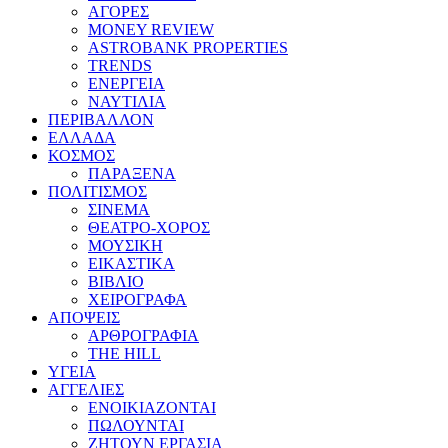
ΑΓΟΡΕΣ
MONEY REVIEW
ASTROBANK PROPERTIES
TRENDS
ΕΝΕΡΓΕΙΑ
ΝΑΥΤΙΛΙΑ
ΠΕΡΙΒΑΛΛΟΝ
ΕΛΛΑΔΑ
ΚΟΣΜΟΣ
ΠΑΡΑΞΕΝΑ
ΠΟΛΙΤΙΣΜΟΣ
ΣΙΝΕΜΑ
ΘΕΑΤΡΟ-ΧΟΡΟΣ
ΜΟΥΣΙΚΗ
ΕΙΚΑΣΤΙΚΑ
ΒΙΒΛΙΟ
ΧΕΙΡΟΓΡΑΦΑ
ΑΠΟΨΕΙΣ
ΑΡΘΡΟΓΡΑΦΙΑ
THE HILL
ΥΓΕΙΑ
ΑΓΓΕΛΙΕΣ
ΕΝΟΙΚΙΑΖΟΝΤΑΙ
ΠΩΛΟΥΝΤΑΙ
ΖΗΤΟΥΝ ΕΡΓΑΣΙΑ