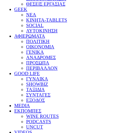
ΘΕΣΕΙΣ ΕΡΓΑΣΙΑΣ
GEEK
ΝΕΑ
ΚΙΝΗΤΑ-TABLETS
SOCIAL
ΑΥΤΟΚΙΝΗΣΗ
ΑΦΙΕΡΩΜΑΤΑ
ΠΟΛΙΤΙΚΗ
ΟΙΚΟΝΟΜΙΑ
ΓΕΝΙΚΑ
ΑΝΑΔΡΟΜΕΣ
ΠΡΟΣΩΠΑ
ΠΕΡΙΒΑΛΛΟΝ
GOOD LIFE
ΓΥΝΑΙΚΑ
SHOWBIZ
ΤΑΞΙΔΙΑ
ΣΥΝΤΑΓΕΣ
ΕΞΟΔΟΣ
MEDIA
ΕΚΠΟΜΠΕΣ
WINE ROUTES
PODCASTS
UNCUT
VIDEOS