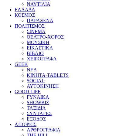
ΝΑΥΤΙΛΙΑ
ΕΛΛΑΔΑ
ΚΟΣΜΟΣ
ΠΑΡΑΞΕΝΑ
ΠΟΛΙΤΙΣΜΟΣ
ΣΙΝΕΜΑ
ΘΕΑΤΡΟ-ΧΟΡΟΣ
ΜΟΥΣΙΚΗ
ΕΙΚΑΣΤΙΚΑ
ΒΙΒΛΙΟ
ΧΕΙΡΟΓΡΑΦΑ
GEEK
ΝΕΑ
ΚΙΝΗΤΑ-TABLETS
SOCIAL
ΑΥΤΟΚΙΝΗΣΗ
GOOD LIFE
ΓΥΝΑΙΚΑ
SHOWBIZ
ΤΑΞΙΔΙΑ
ΣΥΝΤΑΓΕΣ
ΕΞΟΔΟΣ
ΑΠΟΨΕΙΣ
ΑΡΘΡΟΓΡΑΦΙΑ
THE HILL