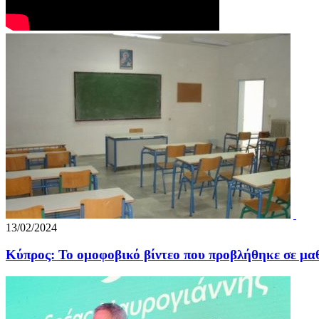
13/02/2024
Κύπρος: Το ομοφοβικό βίντεο που προβλήθηκε σε μαθ