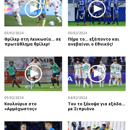
05/02/2024
05/02/2024
Θρίλερ στη Λευκωσία... σε
Πήρε το… εξάποντο και
πρωτάθλημα θρίλερ!
ανεβαίνει ο Εθνικός!
05/02/2024
04/02/2024
Κουλούρια στο
Του το ξέκοψε για εξάδα…
«Αμμόχωστος»
με Σιπριάνο