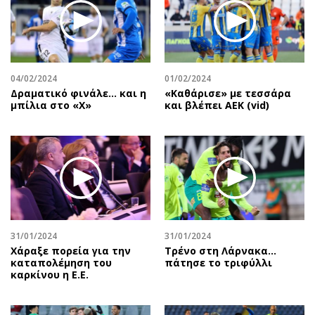
04/02/2024
01/02/2024
Δραματικό φινάλε… και η
«Καθάρισε» με τεσσάρα
μπίλια στο «Χ»
και βλέπει ΑΕΚ (vid)
31/01/2024
31/01/2024
Χάραξε πορεία για την
Τρένο στη Λάρνακα…
καταπολέμηση του
πάτησε το τριφύλλι
καρκίνου η Ε.Ε.