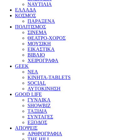
ΝΑΥΤΙΛΙΑ
ΕΛΛΑΔΑ
ΚΟΣΜΟΣ
ΠΑΡΑΞΕΝΑ
ΠΟΛΙΤΙΣΜΟΣ
ΣΙΝΕΜΑ
ΘΕΑΤΡΟ-ΧΟΡΟΣ
ΜΟΥΣΙΚΗ
ΕΙΚΑΣΤΙΚΑ
ΒΙΒΛΙΟ
ΧΕΙΡΟΓΡΑΦΑ
GEEK
ΝΕΑ
ΚΙΝΗΤΑ-TABLETS
SOCIAL
ΑΥΤΟΚΙΝΗΣΗ
GOOD LIFE
ΓΥΝΑΙΚΑ
SHOWBIZ
ΤΑΞΙΔΙΑ
ΣΥΝΤΑΓΕΣ
ΕΞΟΔΟΣ
ΑΠΟΨΕΙΣ
ΑΡΘΡΟΓΡΑΦΙΑ
THE HILL