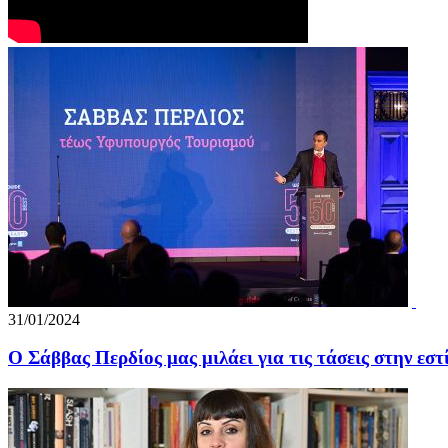
31/01/2024
Ο Σάββας Περδίος μας μιλάει για τις τάσεις στην εστ