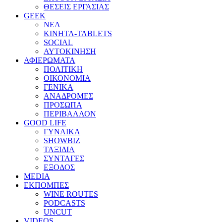
ΘΕΣΕΙΣ ΕΡΓΑΣΙΑΣ
GEEK
ΝΕΑ
ΚΙΝΗΤΑ-TABLETS
SOCIAL
ΑΥΤΟΚΙΝΗΣΗ
ΑΦΙΕΡΩΜΑΤΑ
ΠΟΛΙΤΙΚΗ
ΟΙΚΟΝΟΜΙΑ
ΓΕΝΙΚΑ
ΑΝΑΔΡΟΜΕΣ
ΠΡΟΣΩΠΑ
ΠΕΡΙΒΑΛΛΟΝ
GOOD LIFE
ΓΥΝΑΙΚΑ
SHOWBIZ
ΤΑΞΙΔΙΑ
ΣΥΝΤΑΓΕΣ
ΕΞΟΔΟΣ
MEDIA
ΕΚΠΟΜΠΕΣ
WINE ROUTES
PODCASTS
UNCUT
VIDEOS