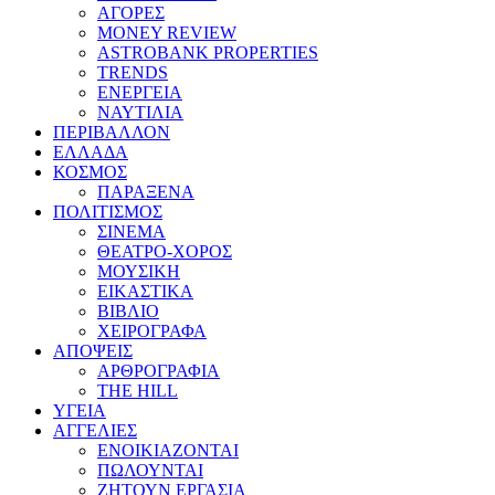
ΑΓΟΡΕΣ
MONEY REVIEW
ASTROBANK PROPERTIES
TRENDS
ΕΝΕΡΓΕΙΑ
ΝΑΥΤΙΛΙΑ
ΠΕΡΙΒΑΛΛΟΝ
ΕΛΛΑΔΑ
ΚΟΣΜΟΣ
ΠΑΡΑΞΕΝΑ
ΠΟΛΙΤΙΣΜΟΣ
ΣΙΝΕΜΑ
ΘΕΑΤΡΟ-ΧΟΡΟΣ
ΜΟΥΣΙΚΗ
ΕΙΚΑΣΤΙΚΑ
ΒΙΒΛΙΟ
ΧΕΙΡΟΓΡΑΦΑ
ΑΠΟΨΕΙΣ
ΑΡΘΡΟΓΡΑΦΙΑ
THE HILL
ΥΓΕΙΑ
ΑΓΓΕΛΙΕΣ
ΕΝΟΙΚΙΑΖΟΝΤΑΙ
ΠΩΛΟΥΝΤΑΙ
ΖΗΤΟΥΝ ΕΡΓΑΣΙΑ