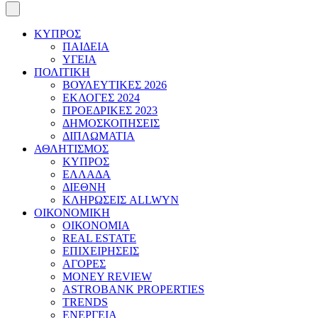
ΚΥΠΡΟΣ
ΠΑΙΔΕΙΑ
ΥΓΕΙΑ
ΠΟΛΙΤΙΚΗ
ΒΟΥΛΕΥΤΙΚΕΣ 2026
ΕΚΛΟΓΕΣ 2024
ΠΡΟΕΔΡΙΚΕΣ 2023
ΔΗΜΟΣΚΟΠΗΣΕΙΣ
ΔΙΠΛΩΜΑΤΙΑ
ΑΘΛΗΤΙΣΜΟΣ
ΚΥΠΡΟΣ
ΕΛΛΑΔΑ
ΔΙΕΘΝΗ
ΚΛΗΡΩΣΕΙΣ ALLWYN
ΟΙΚΟΝΟΜΙΚΗ
ΟΙΚΟΝΟΜΙΑ
REAL ESTATE
ΕΠΙΧΕΙΡΗΣΕΙΣ
ΑΓΟΡΕΣ
MONEY REVIEW
ASTROBANK PROPERTIES
TRENDS
ΕΝΕΡΓΕΙΑ