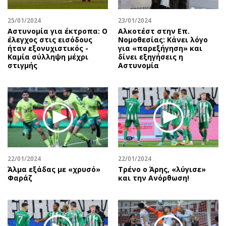
25/01/2024
23/01/2024
Αστυνομία για έκτροπα: O
Αλκοτέστ στην Επ.
έλεγχος στις εισόδους
Νομοθεσίας: Κάνει λόγο
ήταν εξονυχιστικός -
για «παρεξήγηση» και
Καμία σύλληψη μέχρι
δίνει εξηγήσεις η
στιγμής
Αστυνομία
22/01/2024
22/01/2024
Άλμα εξάδας με «χρυσό»
Τρένο ο Άρης, «λύγισε»
Φαράζ
και την Ανόρθωση!