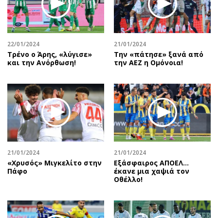
22/01/2024
21/01/2024
Τρένο ο Άρης, «λύγισε»
Την «πάτησε» ξανά από
και την Ανόρθωση!
την ΑΕΖ η Ομόνοια!
21/01/2024
21/01/2024
«Χρυσός» Μιγκελίτο στην
Εξάσφαιρος ΑΠΟΕΛ…
Πάφο
έκανε μια χαψιά τον
Οθέλλο!