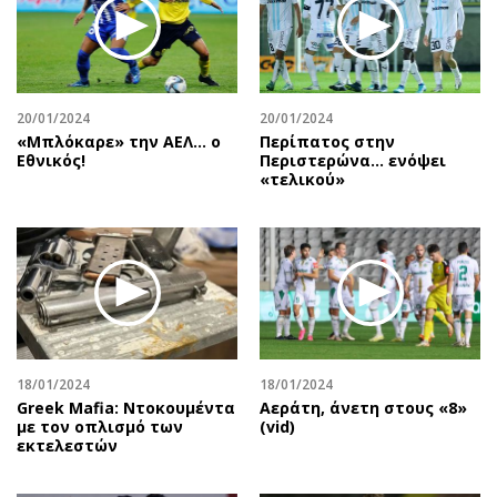
20/01/2024
20/01/2024
«Μπλόκαρε» την ΑΕΛ… ο
Περίπατος στην
Εθνικός!
Περιστερώνα… ενόψει
«τελικού»
18/01/2024
18/01/2024
Greek Mafia: Ντοκουμέντα
Αεράτη, άνετη στους «8»
με τον οπλισμό των
(vid)
εκτελεστών