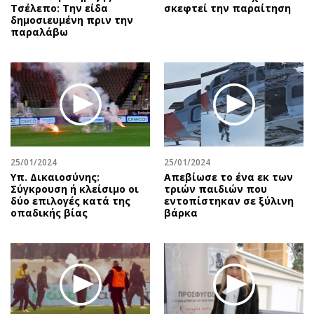
Τσέλεπο: Την είδα
σκεφτεί την παραίτηση
δημοσιευμένη πριν την
παραλάβω
25/01/2024
25/01/2024
Υπ. Δικαιοσύνης:
Απεβίωσε το ένα εκ των
Σύγκρουση ή κλείσιμο οι
τριών παιδιών που
δύο επιλογές κατά της
εντοπίστηκαν σε ξύλινη
οπαδικής βίας
βάρκα