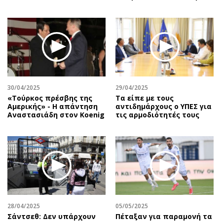
30/04/2025
29/04/2025
«Τούρκος πρέσβης της
Τα είπε με τους
Αμερικής» - Η απάντηση
αντιδημάρχους ο ΥΠΕΣ για
Αναστασιάδη στον Koenig
τις αρμοδιότητές τους
28/04/2025
05/05/2025
Σάντσεθ: Δεν υπάρχουν
Πέταξαν για παραμονή τα