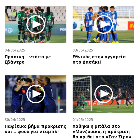
04/05/2025
03/05/2025
Πράσινη... ντόπα με
Εθνικός στην αγγαρεία
Εβάντρο
στο Δασάκι!
30/04/2025
01/05/2025
Παφίτικο βήμα πρόκρισης
Χάθηκε η μπάλα στο
και… φουλ για νταμπλ!
«Μονζουίκ», η πρόκριση
θα κριθεί στο «Σαν Σίρο»