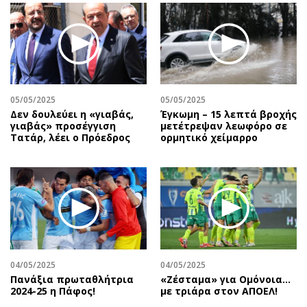
05/05/2025
05/05/2025
Δεν δουλεύει η «γιαβάς,
Έγκωμη – 15 λεπτά βροχής
γιαβάς» προσέγγιση
μετέτρεψαν λεωφόρο σε
Τατάρ, λέει ο Πρόεδρος
ορμητικό χείμαρρο
04/05/2025
04/05/2025
Πανάξια πρωταθλήτρια
«Ζέσταμα» για Ομόνοια…
2024-25 η Πάφος!
με τριάρα στον ΑΠΟΕΛ!