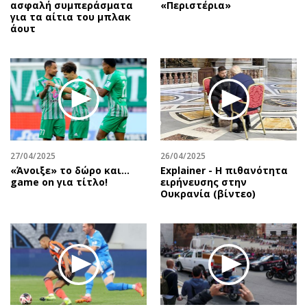
ασφαλή συμπεράσματα
«Περιστέρια»
για τα αίτια του μπλακ
άουτ
27/04/2025
26/04/2025
«Άνοιξε» το δώρο και…
Explainer - Η πιθανότητα
game on για τίτλο!
ειρήνευσης στην
Ουκρανία (βίντεο)