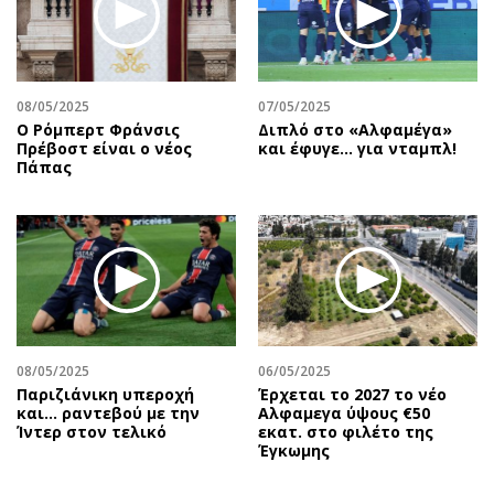
08/05/2025
07/05/2025
Ο Ρόμπερτ Φράνσις
Διπλό στο «Αλφαμέγα»
Πρέβοστ είναι ο νέος
και έφυγε… για νταμπλ!
Πάπας
08/05/2025
06/05/2025
Παριζιάνικη υπεροχή
Έρχεται το 2027 το νέο
και... ραντεβού με την
Aλφαμεγα ύψους €50
Ίντερ στον τελικό
εκατ. στο φιλέτο της
Έγκωμης