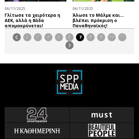
06/11/2025
06/11/2025
Γλίτωσε τα χειρότερα η
Άλωσε το Μάλμε και...
ΑΕΚ, αλλά η 8άδα
βλέπει πρόκριση ο
απομακρύνεται!
Παναθηναϊκός!
2
3
4
5
6
7
8
9
10
11