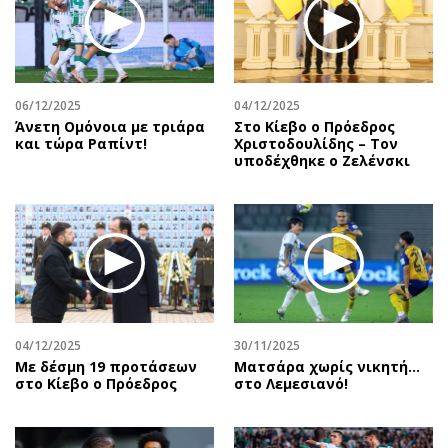
06/12/2025
04/12/2025
Άνετη Ομόνοια με τριάρα
Στο Κίεβο ο Πρόεδρος
και τώρα Ραπίντ!
Χριστοδουλίδης – Τον
υποδέχθηκε ο Ζελένσκι
04/12/2025
30/11/2025
Με δέσμη 19 προτάσεων
Ματσάρα χωρίς νικητή…
στο Κίεβο ο Πρόεδρος
στο Λεμεσιανό!