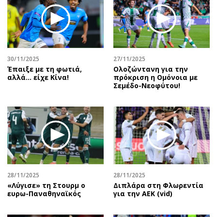
30/11/2025
27/11/2025
Έπαιξε με τη φωτιά,
Ολοζώντανη για την
αλλά… είχε Κίνα!
πρόκριση η Ομόνοια με
Σεμέδο-Νεοφύτου!
28/11/2025
28/11/2025
«Λύγισε» τη Στουρμ ο
Διπλάρα στη Φλωρεντία
ευρω-Παναθηναϊκός
για την ΑΕΚ (vid)