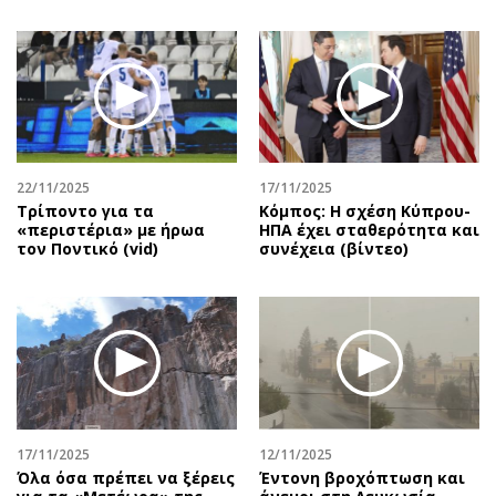
22/11/2025
17/11/2025
Τρίποντο για τα
Κόμπος: Η σχέση Κύπρου-
«περιστέρια» με ήρωα
ΗΠΑ έχει σταθερότητα και
τον Ποντικό (vid)
συνέχεια (βίντεο)
17/11/2025
12/11/2025
Όλα όσα πρέπει να ξέρεις
Έντονη βροχόπτωση και