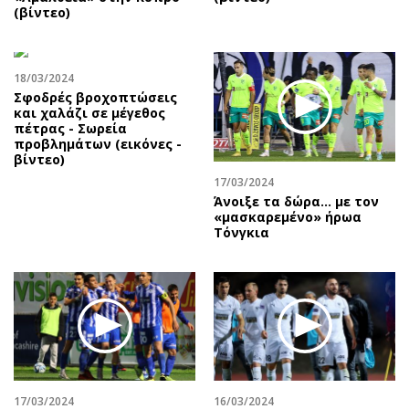
(βίντεο)
18/03/2024
Σφοδρές βροχοπτώσεις
και χαλάζι σε μέγεθος
πέτρας - Σωρεία
προβλημάτων (εικόνες -
βίντεο)
17/03/2024
Άνοιξε τα δώρα… με τον
«μασκαρεμένο» ήρωα
Τόνγκια
17/03/2024
16/03/2024