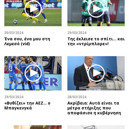
30/03/2024
29/03/2024
Ένα σου, ένα μου στη
Της έκλεισε το σπίτι… και
Λεμεσό (vid)
την «ντρίμπλαρε»!
29/03/2024
28/03/2024
«Βυθίζει» την ΑΕΖ… ο
Ακρίβεια: Αυτά είναι τα
Μπαγκενγκά
μέτρα στήριξης που
αποφάσισε η κυβέρνηση