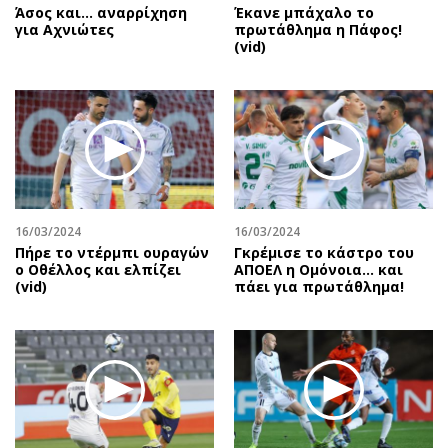
Άσος και… αναρρίχηση
Έκανε μπάχαλο το
για Αχνιώτες
πρωτάθλημα η Πάφος!
(vid)
16/03/2024
16/03/2024
Πήρε το ντέρμπι ουραγών
Γκρέμισε το κάστρο του
ο Οθέλλος και ελπίζει
ΑΠΟΕΛ η Ομόνοια… και
(vid)
πάει για πρωτάθλημα!