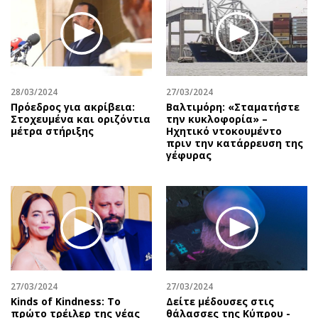
28/03/2024
27/03/2024
Πρόεδρος για ακρίβεια:
Βαλτιμόρη: «Σταματήστε
Στοχευμένα και οριζόντια
την κυκλοφορία» –
μέτρα στήριξης
Ηχητικό ντοκουμέντο
πριν την κατάρρευση της
γέφυρας
27/03/2024
27/03/2024
Kinds of Kindness: Το
Δείτε μέδουσες στις
πρώτο τρέιλερ της νέας
θάλασσες της Κύπρου -