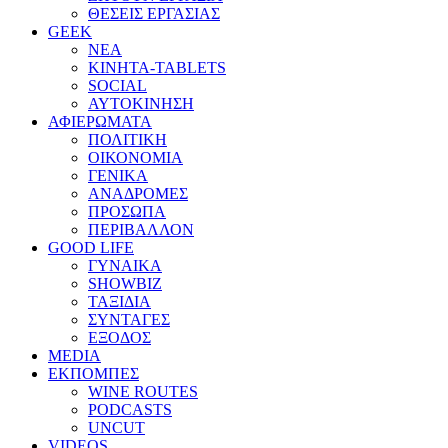
ΘΕΣΕΙΣ ΕΡΓΑΣΙΑΣ
GEEK
ΝΕΑ
ΚΙΝΗΤΑ-TABLETS
SOCIAL
ΑΥΤΟΚΙΝΗΣΗ
ΑΦΙΕΡΩΜΑΤΑ
ΠΟΛΙΤΙΚΗ
ΟΙΚΟΝΟΜΙΑ
ΓΕΝΙΚΑ
ΑΝΑΔΡΟΜΕΣ
ΠΡΟΣΩΠΑ
ΠΕΡΙΒΑΛΛΟΝ
GOOD LIFE
ΓΥΝΑΙΚΑ
SHOWBIZ
ΤΑΞΙΔΙΑ
ΣΥΝΤΑΓΕΣ
ΕΞΟΔΟΣ
MEDIA
ΕΚΠΟΜΠΕΣ
WINE ROUTES
PODCASTS
UNCUT
VIDEOS