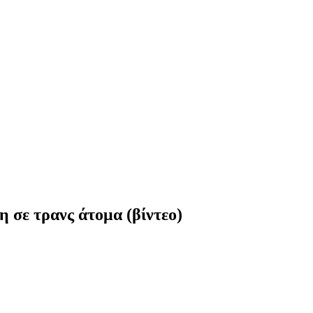
η σε τρανς άτομα (βίντεο)