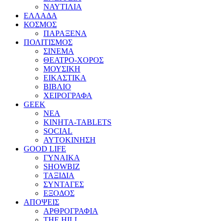
ΝΑΥΤΙΛΙΑ
ΕΛΛΑΔΑ
ΚΟΣΜΟΣ
ΠΑΡΑΞΕΝΑ
ΠΟΛΙΤΙΣΜΟΣ
ΣΙΝΕΜΑ
ΘΕΑΤΡΟ-ΧΟΡΟΣ
ΜΟΥΣΙΚΗ
ΕΙΚΑΣΤΙΚΑ
ΒΙΒΛΙΟ
ΧΕΙΡΟΓΡΑΦΑ
GEEK
ΝΕΑ
ΚΙΝΗΤΑ-TABLETS
SOCIAL
ΑΥΤΟΚΙΝΗΣΗ
GOOD LIFE
ΓΥΝΑΙΚΑ
SHOWBIZ
ΤΑΞΙΔΙΑ
ΣΥΝΤΑΓΕΣ
ΕΞΟΔΟΣ
ΑΠΟΨΕΙΣ
ΑΡΘΡΟΓΡΑΦΙΑ
THE HILL