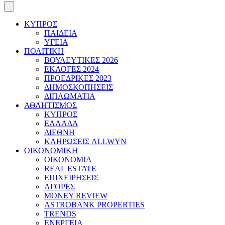
ΚΥΠΡΟΣ
ΠΑΙΔΕΙΑ
ΥΓΕΙΑ
ΠΟΛΙΤΙΚΗ
ΒΟΥΛΕΥΤΙΚΕΣ 2026
ΕΚΛΟΓΕΣ 2024
ΠΡΟΕΔΡΙΚΕΣ 2023
ΔΗΜΟΣΚΟΠΗΣΕΙΣ
ΔΙΠΛΩΜΑΤΙΑ
ΑΘΛΗΤΙΣΜΟΣ
ΚΥΠΡΟΣ
ΕΛΛΑΔΑ
ΔΙΕΘΝΗ
ΚΛΗΡΩΣΕΙΣ ALLWYN
ΟΙΚΟΝΟΜΙΚΗ
ΟΙΚΟΝΟΜΙΑ
REAL ESTATE
ΕΠΙΧΕΙΡΗΣΕΙΣ
ΑΓΟΡΕΣ
MONEY REVIEW
ASTROBANK PROPERTIES
TRENDS
ΕΝΕΡΓΕΙΑ