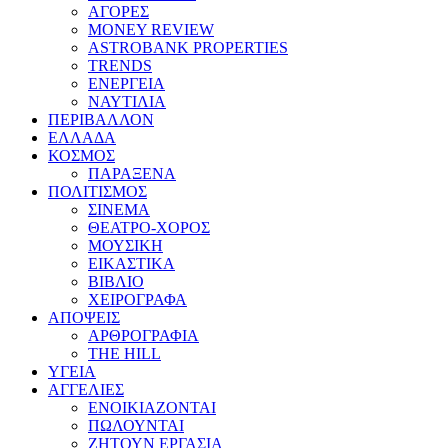
ΑΓΟΡΕΣ
MONEY REVIEW
ASTROBANK PROPERTIES
TRENDS
ΕΝΕΡΓΕΙΑ
ΝΑΥΤΙΛΙΑ
ΠΕΡΙΒΑΛΛΟΝ
ΕΛΛΑΔΑ
ΚΟΣΜΟΣ
ΠΑΡΑΞΕΝΑ
ΠΟΛΙΤΙΣΜΟΣ
ΣΙΝΕΜΑ
ΘΕΑΤΡΟ-ΧΟΡΟΣ
ΜΟΥΣΙΚΗ
ΕΙΚΑΣΤΙΚΑ
ΒΙΒΛΙΟ
ΧΕΙΡΟΓΡΑΦΑ
ΑΠΟΨΕΙΣ
ΑΡΘΡΟΓΡΑΦΙΑ
THE HILL
ΥΓΕΙΑ
ΑΓΓΕΛΙΕΣ
ΕΝΟΙΚΙΑΖΟΝΤΑΙ
ΠΩΛΟΥΝΤΑΙ
ΖΗΤΟΥΝ ΕΡΓΑΣΙΑ