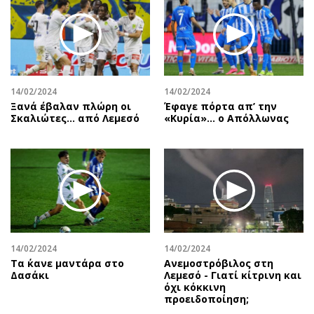
14/02/2024
14/02/2024
Ξανά έβαλαν πλώρη οι
Έφαγε πόρτα απ’ την
Σκαλιώτες… από Λεμεσό
«Κυρία»… ο Απόλλωνας
14/02/2024
14/02/2024
Τα ΄κανε μαντάρα στο
Ανεμοστρόβιλος στη
Δασάκι
Λεμεσό - Γιατί κίτρινη και
όχι κόκκινη
προειδοποίηση;