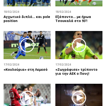
18/02/2024
18/02/2024
Αγχωτικό διπλό… και pole
Εξάποντο… με ήρωα
position
Τσουκαλά στο 93’!
17/02/2024
17/02/2024
«Κουλούρια» στη Λεμεσό
«Ζωγράφισε» τρίποντο
για την ΑΕΚ ο Πονς!