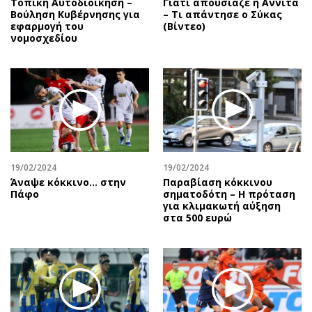
Τοπική Αυτοδιοίκηση –
Γιατί απουσίαζε η Αννίτα
Βούληση Κυβέρνησης για
– Τι απάντησε ο Σύκας
εφαρμογή του
(Βίντεο)
νομοσχεδίου
19/02/2024
19/02/2024
Άναψε κόκκινο… στην
Παραβίαση κόκκινου
Πάφο
σηματοδότη – Η πρόταση
για κλιμακωτή αύξηση
στα 500 ευρώ