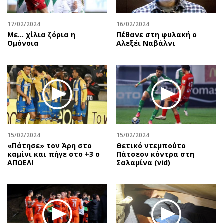
17/02/2024
16/02/2024
Με... χίλια ζόρια η
Πέθανε στη φυλακή ο
Ομόνοια
Αλεξέι Ναβάλνι
15/02/2024
15/02/2024
«Πάτησε» τον Άρη στο
Θετικό ντεμπούτο
καμίνι και πήγε στο +3 ο
Πάτσεον κόντρα στη
ΑΠΟΕΛ!
Σαλαμίνα (vid)