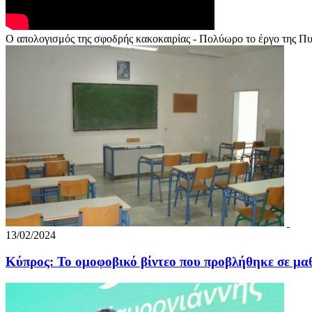
Ο απολογισμός της σφοδρής κακοκαιρίας - Πολύωρο το έργο της Π
13/02/2024
Κύπρος: Το ομοφοβικό βίντεο που προβλήθηκε σε μαθ