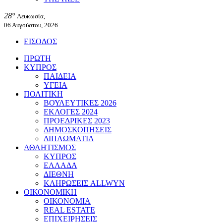
28°
Λευκωσία,
06 Αυγούστου, 2026
ΕΙΣΟΔΟΣ
ΠΡΩΤΗ
ΚΥΠΡΟΣ
ΠΑΙΔΕΙΑ
ΥΓΕΙΑ
ΠΟΛΙΤΙΚΗ
ΒΟΥΛΕΥΤΙΚΕΣ 2026
ΕΚΛΟΓΕΣ 2024
ΠΡΟΕΔΡΙΚΕΣ 2023
ΔΗΜΟΣΚΟΠΗΣΕΙΣ
ΔΙΠΛΩΜΑΤΙΑ
ΑΘΛΗΤΙΣΜΟΣ
ΚΥΠΡΟΣ
ΕΛΛΑΔΑ
ΔΙΕΘΝΗ
ΚΛΗΡΩΣΕΙΣ ALLWYN
ΟΙΚΟΝΟΜΙΚΗ
ΟΙΚΟΝΟΜΙΑ
REAL ESTATE
ΕΠΙΧΕΙΡΗΣΕΙΣ