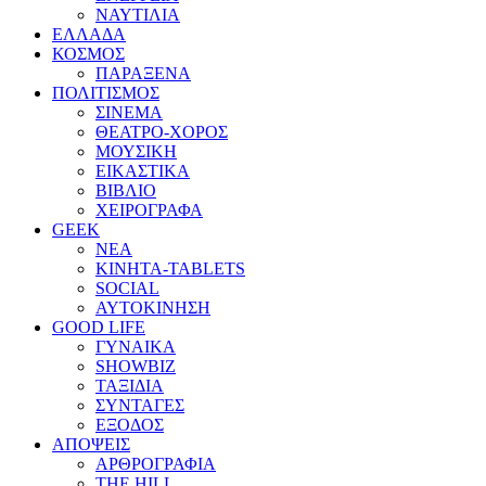
ΝΑΥΤΙΛΙΑ
ΕΛΛΑΔΑ
ΚΟΣΜΟΣ
ΠΑΡΑΞΕΝΑ
ΠΟΛΙΤΙΣΜΟΣ
ΣΙΝΕΜΑ
ΘΕΑΤΡΟ-ΧΟΡΟΣ
ΜΟΥΣΙΚΗ
ΕΙΚΑΣΤΙΚΑ
ΒΙΒΛΙΟ
ΧΕΙΡΟΓΡΑΦΑ
GEEK
ΝΕΑ
ΚΙΝΗΤΑ-TABLETS
SOCIAL
ΑΥΤΟΚΙΝΗΣΗ
GOOD LIFE
ΓΥΝΑΙΚΑ
SHOWBIZ
ΤΑΞΙΔΙΑ
ΣΥΝΤΑΓΕΣ
ΕΞΟΔΟΣ
ΑΠΟΨΕΙΣ
ΑΡΘΡΟΓΡΑΦΙΑ
THE HILL