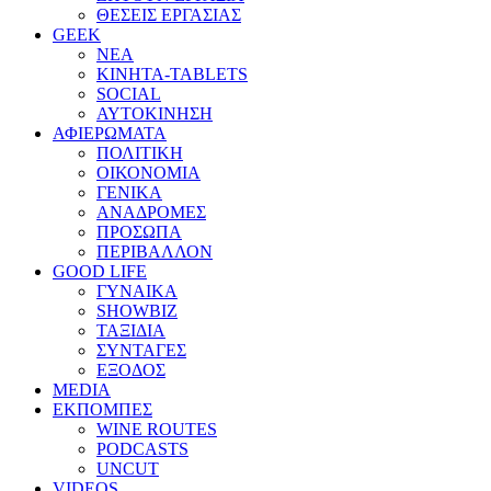
ΘΕΣΕΙΣ ΕΡΓΑΣΙΑΣ
GEEK
ΝΕΑ
ΚΙΝΗΤΑ-TABLETS
SOCIAL
ΑΥΤΟΚΙΝΗΣΗ
ΑΦΙΕΡΩΜΑΤΑ
ΠΟΛΙΤΙΚΗ
ΟΙΚΟΝΟΜΙΑ
ΓΕΝΙΚΑ
ΑΝΑΔΡΟΜΕΣ
ΠΡΟΣΩΠΑ
ΠΕΡΙΒΑΛΛΟΝ
GOOD LIFE
ΓΥΝΑΙΚΑ
SHOWBIZ
ΤΑΞΙΔΙΑ
ΣΥΝΤΑΓΕΣ
ΕΞΟΔΟΣ
MEDIA
ΕΚΠΟΜΠΕΣ
WINE ROUTES
PODCASTS
UNCUT
VIDEOS