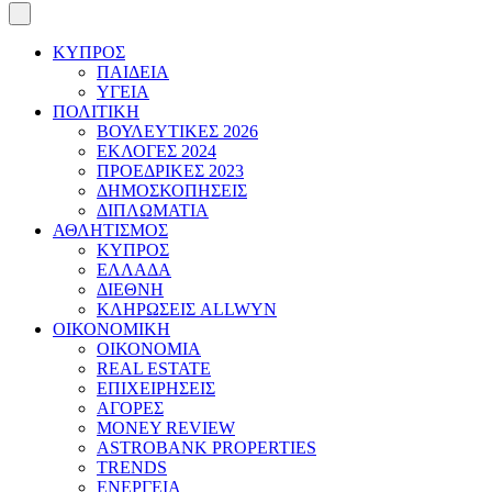
ΚΥΠΡΟΣ
ΠΑΙΔΕΙΑ
ΥΓΕΙΑ
ΠΟΛΙΤΙΚΗ
ΒΟΥΛΕΥΤΙΚΕΣ 2026
ΕΚΛΟΓΕΣ 2024
ΠΡΟΕΔΡΙΚΕΣ 2023
ΔΗΜΟΣΚΟΠΗΣΕΙΣ
ΔΙΠΛΩΜΑΤΙΑ
ΑΘΛΗΤΙΣΜΟΣ
ΚΥΠΡΟΣ
ΕΛΛΑΔΑ
ΔΙΕΘΝΗ
ΚΛΗΡΩΣΕΙΣ ALLWYN
ΟΙΚΟΝΟΜΙΚΗ
ΟΙΚΟΝΟΜΙΑ
REAL ESTATE
ΕΠΙΧΕΙΡΗΣΕΙΣ
ΑΓΟΡΕΣ
MONEY REVIEW
ASTROBANK PROPERTIES
TRENDS
ΕΝΕΡΓΕΙΑ