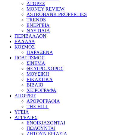
ΑΓΟΡΕΣ
MONEY REVIEW
ASTROBANK PROPERTIES
TRENDS
ΕΝΕΡΓΕΙΑ
ΝΑΥΤΙΛΙΑ
ΠΕΡΙΒΑΛΛΟΝ
ΕΛΛΑΔΑ
ΚΟΣΜΟΣ
ΠΑΡΑΞΕΝΑ
ΠΟΛΙΤΙΣΜΟΣ
ΣΙΝΕΜΑ
ΘΕΑΤΡΟ-ΧΟΡΟΣ
ΜΟΥΣΙΚΗ
ΕΙΚΑΣΤΙΚΑ
ΒΙΒΛΙΟ
ΧΕΙΡΟΓΡΑΦΑ
ΑΠΟΨΕΙΣ
ΑΡΘΡΟΓΡΑΦΙΑ
THE HILL
ΥΓΕΙΑ
ΑΓΓΕΛΙΕΣ
ΕΝΟΙΚΙΑΖΟΝΤΑΙ
ΠΩΛΟΥΝΤΑΙ
ΖΗΤΟΥΝ ΕΡΓΑΣΙΑ