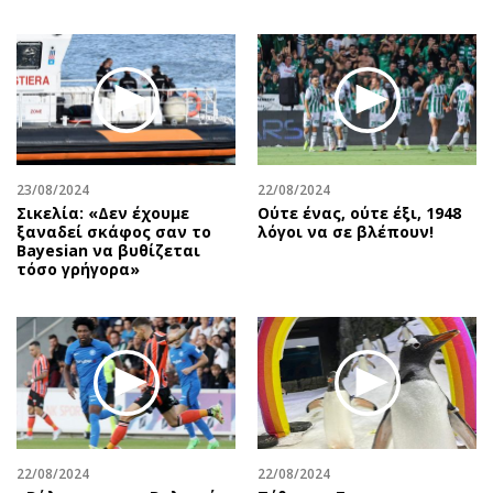
23/08/2024
22/08/2024
Σικελία: «Δεν έχουμε
Ούτε ένας, ούτε έξι, 1948
ξαναδεί σκάφος σαν το
λόγοι να σε βλέπουν!
Bayesian να βυθίζεται
τόσο γρήγορα»
22/08/2024
22/08/2024