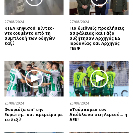
27/08/2024
27/08/2024
ΚΤΕΛ Κηφισού: Βίντεο-
Για διεθνείς προκλήσεις
ντοκουμέντο από τη
ασφάλειας και Γάζα
συμπλοκή των οδηγών
συζήτησαν Αρχηγός ΕΔ
ταξί
Ιορδανίας και Αρχηγός
ΓΕΕΦ
25/08/2024
25/08/2024
Φουριόζα απ’ την
«Τούμπαρε» τον
Ευρώπη… και πρεμιέρα με
Απόλλωνα στη Λεμεσό… η
το δεξί!
ΑΕΚ!