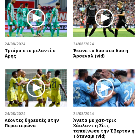
24/08/2024
24/08/2024
Τριάρα στο ρελαντί ο
Έκανε το δυο στα δυο η
Άρης
Άρσεναλ (vid)
24/08/2024
24/08/2024
Λέοντες θηρευτές στην
Άνετα με χατ-τρικ
Περιστερώνα
Χάαλαντ η Σίτι,
ταπείνωσε την Έβερτον η
Τότεναμ! (vid)