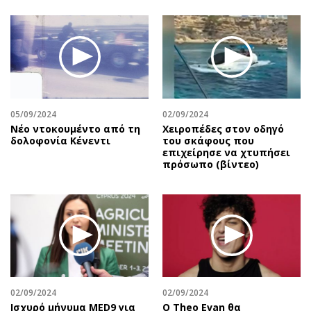
05/09/2024
02/09/2024
Nέο ντοκουμέντο από τη
Χειροπέδες στον οδηγό
δολοφονία Κένεντι
του σκάφους που
επιχείρησε να χτυπήσει
πρόσωπο (βίντεο)
02/09/2024
02/09/2024
Ισχυρό μήνυμα MED9 για
Ο Theo Evan θα