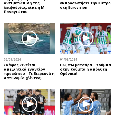
αντιμετώπιση της
εκπροσωπήσει την Κύπρο
λειψυδρίας, είπε η Μ.
στη Eurovision
Παναγιώτου
02/09/2024
01/09/2024
Σκάφος κινείται
Πω, πω ματσάρα... τούμπα
απειλητικά εναντίον
στην τούμπα η απόλυτη
προσώπου - Τι διερευνά η
Ομόνοια!
Αστυνομία (βίντεο)