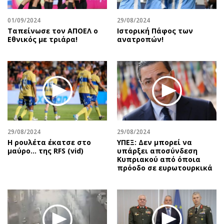
01/09/2024
29/08/2024
Ταπείνωσε τον ΑΠΟΕΛ ο
Ιστορική Πάφος των
Εθνικός με τριάρα!
ανατροπών!
29/08/2024
29/08/2024
Η ρουλέτα έκατσε στο
ΥΠΕΞ: Δεν μπορεί να
μαύρο… της RFS (vid)
υπάρξει αποσύνδεση
Κυπριακού από όποια
πρόοδο σε ευρωτουρκικά