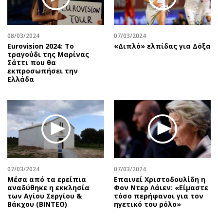
08/03/2024
07/03/2024
Eurovision 2024: Το
«Διπλό» ελπίδας για Δόξα
τραγούδι της Μαρίνας
Σάττι που θα
εκπροσωπήσει την
Ελλάδα
07/03/2024
07/03/2024
Μέσα από τα ερείπια
Επαινεί Χριστοδουλίδη η
αναδύθηκε η εκκλησία
Φον Ντερ Λάιεν: «Είμαστε
των Αγίου Σεργίου &
τόσο περήφανοι για τον
Βάκχου (ΒΙΝΤΕΟ)
ηγετικό του ρόλο»