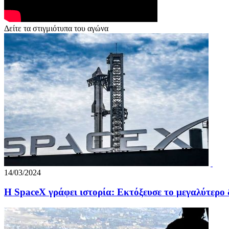
Δείτε τα στιγμιότυπα του αγώνα
14/03/2024
Η SpaceX γράφει ιστορία: Εκτόξευσε το μεγαλύτερο