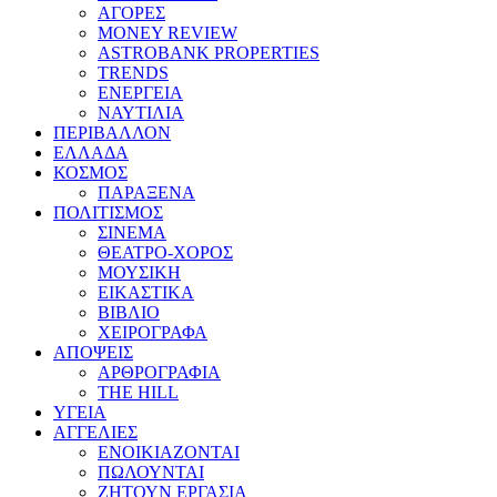
ΑΓΟΡΕΣ
MONEY REVIEW
ASTROBANK PROPERTIES
TRENDS
ΕΝΕΡΓΕΙΑ
ΝΑΥΤΙΛΙΑ
ΠΕΡΙΒΑΛΛΟΝ
ΕΛΛΑΔΑ
ΚΟΣΜΟΣ
ΠΑΡΑΞΕΝΑ
ΠΟΛΙΤΙΣΜΟΣ
ΣΙΝΕΜΑ
ΘΕΑΤΡΟ-ΧΟΡΟΣ
ΜΟΥΣΙΚΗ
ΕΙΚΑΣΤΙΚΑ
ΒΙΒΛΙΟ
ΧΕΙΡΟΓΡΑΦΑ
ΑΠΟΨΕΙΣ
ΑΡΘΡΟΓΡΑΦΙΑ
THE HILL
ΥΓΕΙΑ
ΑΓΓΕΛΙΕΣ
ΕΝΟΙΚΙΑΖΟΝΤΑΙ
ΠΩΛΟΥΝΤΑΙ
ΖΗΤΟΥΝ ΕΡΓΑΣΙΑ