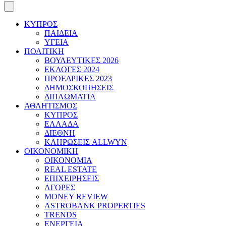
ΚΥΠΡΟΣ
ΠΑΙΔΕΙΑ
ΥΓΕΙΑ
ΠΟΛΙΤΙΚΗ
ΒΟΥΛΕΥΤΙΚΕΣ 2026
ΕΚΛΟΓΕΣ 2024
ΠΡΟΕΔΡΙΚΕΣ 2023
ΔΗΜΟΣΚΟΠΗΣΕΙΣ
ΔΙΠΛΩΜΑΤΙΑ
ΑΘΛΗΤΙΣΜΟΣ
ΚΥΠΡΟΣ
ΕΛΛΑΔΑ
ΔΙΕΘΝΗ
ΚΛΗΡΩΣΕΙΣ ALLWYN
ΟΙΚΟΝΟΜΙΚΗ
ΟΙΚΟΝΟΜΙΑ
REAL ESTATE
ΕΠΙΧΕΙΡΗΣΕΙΣ
ΑΓΟΡΕΣ
MONEY REVIEW
ASTROBANK PROPERTIES
TRENDS
ΕΝΕΡΓΕΙΑ