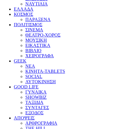
ΝΑΥΤΙΛΙΑ
ΕΛΛΑΔΑ
ΚΟΣΜΟΣ
ΠΑΡΑΞΕΝΑ
ΠΟΛΙΤΙΣΜΟΣ
ΣΙΝΕΜΑ
ΘΕΑΤΡΟ-ΧΟΡΟΣ
ΜΟΥΣΙΚΗ
ΕΙΚΑΣΤΙΚΑ
ΒΙΒΛΙΟ
ΧΕΙΡΟΓΡΑΦΑ
GEEK
ΝΕΑ
ΚΙΝΗΤΑ-TABLETS
SOCIAL
ΑΥΤΟΚΙΝΗΣΗ
GOOD LIFE
ΓΥΝΑΙΚΑ
SHOWBIZ
ΤΑΞΙΔΙΑ
ΣΥΝΤΑΓΕΣ
ΕΞΟΔΟΣ
ΑΠΟΨΕΙΣ
ΑΡΘΡΟΓΡΑΦΙΑ
THE HILL