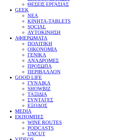
ΘΕΣΕΙΣ ΕΡΓΑΣΙΑΣ
GEEK
ΝΕΑ
ΚΙΝΗΤΑ-TABLETS
SOCIAL
ΑΥΤΟΚΙΝΗΣΗ
ΑΦΙΕΡΩΜΑΤΑ
ΠΟΛΙΤΙΚΗ
ΟΙΚΟΝΟΜΙΑ
ΓΕΝΙΚΑ
ΑΝΑΔΡΟΜΕΣ
ΠΡΟΣΩΠΑ
ΠΕΡΙΒΑΛΛΟΝ
GOOD LIFE
ΓΥΝΑΙΚΑ
SHOWBIZ
ΤΑΞΙΔΙΑ
ΣΥΝΤΑΓΕΣ
ΕΞΟΔΟΣ
MEDIA
ΕΚΠΟΜΠΕΣ
WINE ROUTES
PODCASTS
UNCUT
VIDEOS