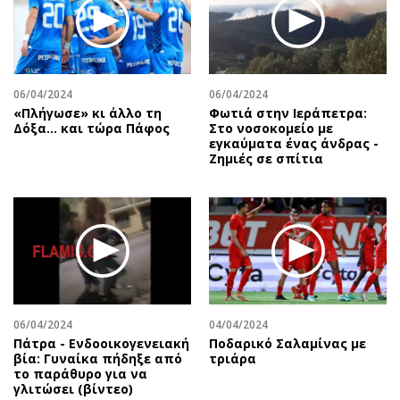
06/04/2024
06/04/2024
«Πλήγωσε» κι άλλο τη
Φωτιά στην Ιεράπετρα:
Δόξα… και τώρα Πάφος
Στο νοσοκομείο με
εγκαύματα ένας άνδρας -
Ζημιές σε σπίτια
06/04/2024
04/04/2024
Πάτρα - Ενδοοικογενειακή
Ποδαρικό Σαλαμίνας με
βία: Γυναίκα πήδηξε από
τριάρα
το παράθυρο για να
γλιτώσει (βίντεο)