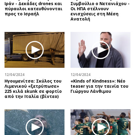
Ιράν - Δεκάδες drones και
Συμβούλιο ο Νετανιάχου -
πύραυλοι κατευθύνονται
Οι ΗΠΑ στέλνουν
προς το Ισραήλ
ενισχύσεις στη Μέση
Ανατολή
12/04/2024
12/04/2024
Ηγουμενίτσα: Σκύλος του
«Kinds of Kindness»: Νέο
Λιμενικού «ξετρύπωσε»
teaser για την ταινία του
225 κιλά skunk σε φορτίο
Γιώργου Λάνθιμου
από την Ιταλία (βίντεο)