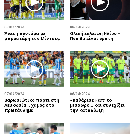
08/04/2024
08/04/2024
Άνετη πεντάρα με
Ολική έκλειψη Ηλίου –
μπροστάρη τον Μίντσεφ
Πού θα είναι ορατή
07/04/2024
06/04/2024
Βαρωσιώτικο πάρτι στη
«Καθάρισε» απ’ το
Λευκωσία… χαμός στο
μισάωρο… και συνεχίζει
πρωτάθλημα
την καταδίωξη