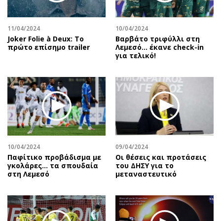
11/04/2024
10/04/2024
Joker Folie à Deux: Το
Βαρβάτο τριφύλλι στη
πρώτο επίσημο trailer
Λεμεσό… έκανε check-in
για τελικό!
10/04/2024
09/04/2024
Παφίτικο προβάδισμα με
Οι θέσεις και προτάσεις
γκολάρες… τα σπουδαία
του ΔΗΣΥ για το
στη Λεμεσό
μεταναστευτικό