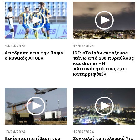
14/04/2024
14/04/2024
Απέδρασε από την Πάφο
IDF: «Το Ιράν εκτόξευσε
ο κυνικός ΑΠΟΕΛ
πάνω από 200 πυραύλους
και drones - Η
πλειονότητά τους έχει
καταρριφθεί»
13/04/2024
12/04/2024
Ξεκίνησε η επίθεση του
Συγκαλεί το πολεμικό Υπ.