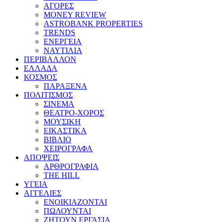
ΑΓΟΡΕΣ
MONEY REVIEW
ASTROBANK PROPERTIES
TRENDS
ΕΝΕΡΓΕΙΑ
ΝΑΥΤΙΛΙΑ
ΠΕΡΙΒΑΛΛΟΝ
ΕΛΛΑΔΑ
ΚΟΣΜΟΣ
ΠΑΡΑΞΕΝΑ
ΠΟΛΙΤΙΣΜΟΣ
ΣΙΝΕΜΑ
ΘΕΑΤΡΟ-ΧΟΡΟΣ
ΜΟΥΣΙΚΗ
ΕΙΚΑΣΤΙΚΑ
ΒΙΒΛΙΟ
ΧΕΙΡΟΓΡΑΦΑ
ΑΠΟΨΕΙΣ
ΑΡΘΡΟΓΡΑΦΙΑ
THE HILL
ΥΓΕΙΑ
ΑΓΓΕΛΙΕΣ
ΕΝΟΙΚΙΑΖΟΝΤΑΙ
ΠΩΛΟΥΝΤΑΙ
ΖΗΤΟΥΝ ΕΡΓΑΣΙΑ