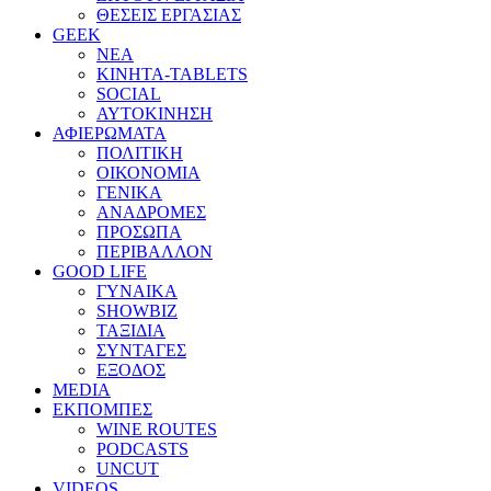
ΘΕΣΕΙΣ ΕΡΓΑΣΙΑΣ
GEEK
ΝΕΑ
ΚΙΝΗΤΑ-TABLETS
SOCIAL
ΑΥΤΟΚΙΝΗΣΗ
ΑΦΙΕΡΩΜΑΤΑ
ΠΟΛΙΤΙΚΗ
ΟΙΚΟΝΟΜΙΑ
ΓΕΝΙΚΑ
ΑΝΑΔΡΟΜΕΣ
ΠΡΟΣΩΠΑ
ΠΕΡΙΒΑΛΛΟΝ
GOOD LIFE
ΓΥΝΑΙΚΑ
SHOWBIZ
ΤΑΞΙΔΙΑ
ΣΥΝΤΑΓΕΣ
ΕΞΟΔΟΣ
MEDIA
ΕΚΠΟΜΠΕΣ
WINE ROUTES
PODCASTS
UNCUT
VIDEOS