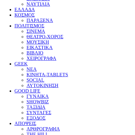
ΝΑΥΤΙΛΙΑ
ΕΛΛΑΔΑ
ΚΟΣΜΟΣ
ΠΑΡΑΞΕΝΑ
ΠΟΛΙΤΙΣΜΟΣ
ΣΙΝΕΜΑ
ΘΕΑΤΡΟ-ΧΟΡΟΣ
ΜΟΥΣΙΚΗ
ΕΙΚΑΣΤΙΚΑ
ΒΙΒΛΙΟ
ΧΕΙΡΟΓΡΑΦΑ
GEEK
ΝΕΑ
ΚΙΝΗΤΑ-TABLETS
SOCIAL
ΑΥΤΟΚΙΝΗΣΗ
GOOD LIFE
ΓΥΝΑΙΚΑ
SHOWBIZ
ΤΑΞΙΔΙΑ
ΣΥΝΤΑΓΕΣ
ΕΞΟΔΟΣ
ΑΠΟΨΕΙΣ
ΑΡΘΡΟΓΡΑΦΙΑ
THE HILL