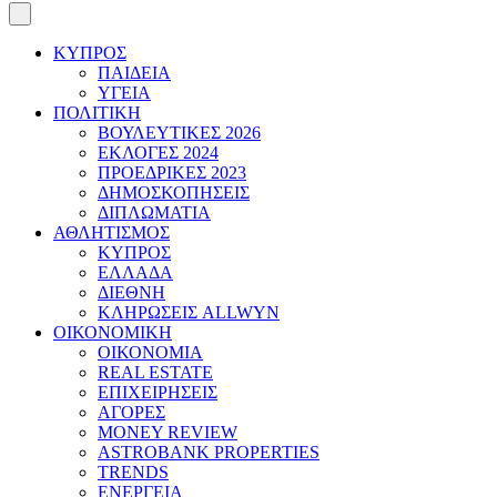
ΚΥΠΡΟΣ
ΠΑΙΔΕΙΑ
ΥΓΕΙΑ
ΠΟΛΙΤΙΚΗ
ΒΟΥΛΕΥΤΙΚΕΣ 2026
ΕΚΛΟΓΕΣ 2024
ΠΡΟΕΔΡΙΚΕΣ 2023
ΔΗΜΟΣΚΟΠΗΣΕΙΣ
ΔΙΠΛΩΜΑΤΙΑ
ΑΘΛΗΤΙΣΜΟΣ
ΚΥΠΡΟΣ
ΕΛΛΑΔΑ
ΔΙΕΘΝΗ
ΚΛΗΡΩΣΕΙΣ ALLWYN
ΟΙΚΟΝΟΜΙΚΗ
ΟΙΚΟΝΟΜΙΑ
REAL ESTATE
ΕΠΙΧΕΙΡΗΣΕΙΣ
ΑΓΟΡΕΣ
MONEY REVIEW
ASTROBANK PROPERTIES
TRENDS
ΕΝΕΡΓΕΙΑ