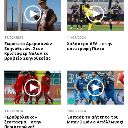
Περιβάλλον
Ταξίδια
Ελλάδα
Συνταγές
Κόσμος
Έξοδος
Παράξενα
Media
Πολιτισμός
Εκπομπές
12/02/2024
11/02/2024
Σινεμά
Wine routes
Σωματείο Αμερικανών
Χαλάστρα ΑΕΛ... στην
Σκηνοθετών: Στον
επιστροφή Πίντο
Θέατρο-Χορός
Podcasts
Κρίστοφερ Νόλαν το
βραβείο Σκηνοθεσίας
Μουσική
Uncut
Εικαστικά
Προσφορές
Βιβλίο
Προσωπικότητες στην ''Κ''
Χειρόγραφα
Επιστολές
11/02/2024
10/02/2024
«Ερυθρόλευκο»
Έσπασε το αήττητο του
ξέσπασμα… στην
Μπεν Σιμόν ο Απόλλωνας!
Περιστερώνα!