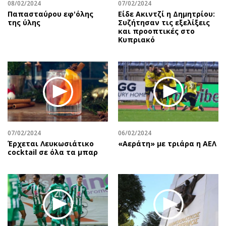
08/02/2024
07/02/2024
Παπασταύρου εφ'όλης
Είδε Ακιντζί η Δημητρίου:
της ύλης
Συζήτησαν τις εξελίξεις
και προοπτικές στο
Κυπριακό
07/02/2024
06/02/2024
Έρχεται Λευκωσιάτικο
«Αεράτη» με τριάρα η ΑΕΛ
cocktail σε όλα τα μπαρ