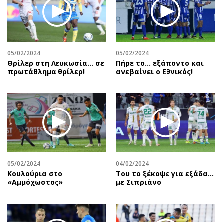
05/02/2024
05/02/2024
Θρίλερ στη Λευκωσία... σε
Πήρε το… εξάποντο και
πρωτάθλημα θρίλερ!
ανεβαίνει ο Εθνικός!
05/02/2024
04/02/2024
Κουλούρια στο
Του το ξέκοψε για εξάδα…
«Αμμόχωστος»
με Σιπριάνο