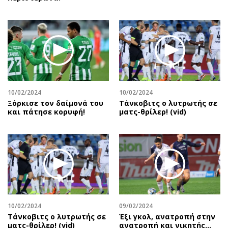
10/02/2024
10/02/2024
Ξόρκισε τον δαίμονά του
Τάνκοβιτς ο λυτρωτής σε
και πάτησε κορυφή!
ματς-θρίλερ! (vid)
10/02/2024
09/02/2024
Τάνκοβιτς ο λυτρωτής σε
Έξι γκολ, ανατροπή στην
ματς-θρίλερ! (vid)
ανατροπή και νικητής…