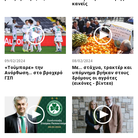
κανείς
09/02/2024
08/02/2024
«Τούμπαρε» την
Με... στάχυα, τρακτέρ και
Ανόρθωση… στο βροχερό
υπόμνημα βγήκαν στους
ΓΣΠ
δρόμους οι αγρότες
(εικόνες - βίντεο)