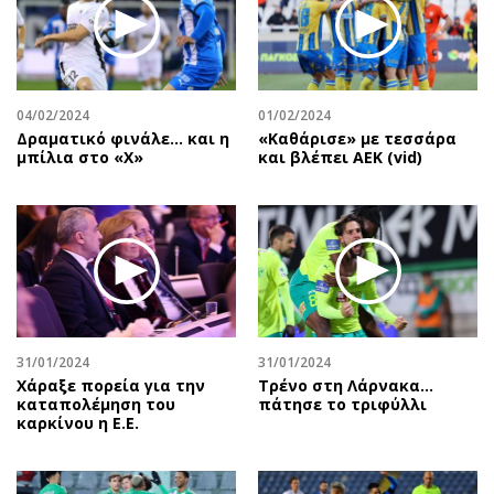
04/02/2024
01/02/2024
Δραματικό φινάλε… και η
«Καθάρισε» με τεσσάρα
μπίλια στο «Χ»
και βλέπει ΑΕΚ (vid)
31/01/2024
31/01/2024
Χάραξε πορεία για την
Τρένο στη Λάρνακα…
καταπολέμηση του
πάτησε το τριφύλλι
καρκίνου η Ε.Ε.