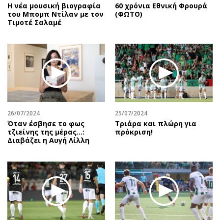
Η νέα μουσική βιογραφία
60 χρόνια Εθνική Φρουρά
του Μπομπ Ντίλαν με τον
(ΦΩΤΟ)
Τιμοτέ Σαλαμέ
26/07/2024
25/07/2024
Όταν έσβησε το φως
Τριάρα και πλώρη για
τζιείνης της μέρας…:
πρόκριση!
Διαβάζει η Αυγή Λίλλη