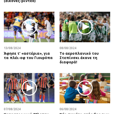
(εικόνες-βίντεο)
13/08/2024
08/08/2024
Άφησε τ’ «αστέρια», για
Το αεροπλανικό του
τα πλέι-οφ του Γιουρόπα
Στεπίνσκι έκανε τη
διαφορά!
07/08/2024
06/08/2024