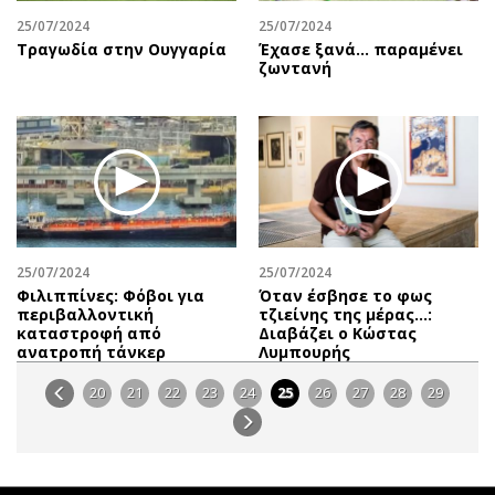
25/07/2024
25/07/2024
Τραγωδία στην Ουγγαρία
Έχασε ξανά... παραμένει
ζωντανή
25/07/2024
25/07/2024
Φιλιππίνες: Φόβοι για
Όταν έσβησε το φως
περιβαλλοντική
τζιείνης της μέρας…:
καταστροφή από
Διαβάζει o Κώστας
ανατροπή τάνκερ
Λυμπουρής
20
21
22
23
24
25
26
27
28
29